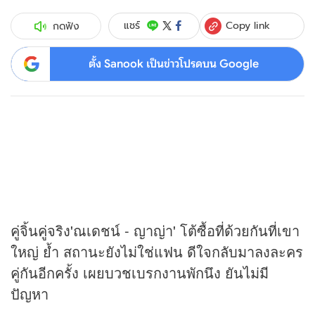
Copy link
แชร์
กดฟัง
ตั้ง Sanook เป็นข่าวโปรดบน Google
คู่จิ้นคู่จริง'ณเดชน์ - ญาญ่า' โต้ซื้อที่ด้วยกันที่เขา
ใหญ่ ย้ำ สถานะยังไม่ใช่แฟน ดีใจกลับมาลงละคร
คู่กันอีกครั้ง เผยบวชเบรกงานพักนึง ยันไม่มี
ปัญหา