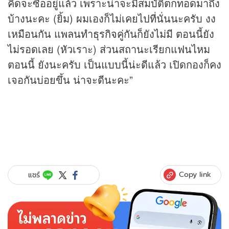
คิดจะซื้ออยู่แล้ว เพราะน่าจะมีสมบัติตกทอดมาถึง
บ้างนะคะ (ยิ้ม) ผมเองก็ไม่เคยไปที่นั่นนะครับ งง
เหมือนกัน แพลนทำ
ธุรกิจ
คู่กันก็ยังไม่มี ตอนนี้ยัง
ไม่รอดเลย (หัวเราะ) ส่วนสถานะเรียกแฟนไหม
ตอนนี้ ยังนะครับ เป็นแบบนี้น่ะดีแล้ว เปิดกองก็คง
เจอกันบ่อยขึ้น น่าจะดีนะคะ”
Copy link
แชร์