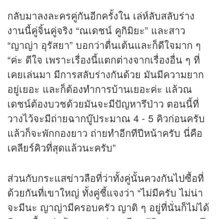
กลับมาลงละครคู่กันอีกครั้งใน เล่ห์ลับสลับร่าง
งานนี้คู่จิ้นคู่จริง “ณเดชน์ คูกิมิยะ” และสาว
“ญาญ่า อุรัสยา” บอกว่าตื่นเต้นและก็ดีใจมาก ๆ
“ค่ะ ดีใจ เพราะเรื่องนี้แตกต่างจากเรื่องอื่น ๆ ที่
เคยเล่นมา มีการสลับร่างกันด้วย มันมีความยาก
อยู่เยอะ และก็ต้องทำการบ้านเยอะค่ะ แล้วณ
เดชน์ต้องบวชด้วยมันจะมีปัญหารึป่าว ตอนนี้ที่
วางไว้จะมีถ่ายฉากบู๊ประมาณ 4 - 5 คิวก่อนครับ
แล้วก็จะพักกองยาว ถ่ายทำอีกทีปีหน้าครับ นี่คือ
เคลียร์คิวที่สุดแล้วนะครับ”
ส่วนกับกระแส
ข่าว
ลือที่ว่าทั้งคู่นั้นควงกันไปซื้อที่
ด้วยกันที่เขาใหญ่ ทั้งคู่ชี้แจงว่า “ไม่มีครับ ไม่น่า
จะมีนะ ญาญ่ามีครอบครัว ญาติ ๆ อยู่ที่นั่นก็ไม่ได้