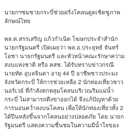
นายกฯชมชายกระบี่ช่วยฝรั่งโคลนดูดเชิดชูภาพ
ลักษณ์ไทย
พล.ต.สรรเสริญ แก้วกำเนิด โฆษกประจำสำนัก
นายกรัฐมนตรี เปิดเผยว่า พล.อ.ประยุทธ์ จันทร์
โอชา นายกรัฐมนตรี และหัวหน้าคณะรักษาความ
สงบแห่งชาติ หรือ คสช. ได้รับทราบ
ข่าว
กรณี
นายทัด อุบลจินดา อายุ 44 ปี อาชีพชาวประมง
จังหวัดกระบี่ ให้การช่วยเหลือ 2 นักท่องเที่ยวชาว
นอร์เวย์ ที่กำลังตกหลุมโคลนบริเวณริมแม่น้ำ
กระบี่ ไม่สามารถดึงขาออกได้ จึงแก้ปัญหาด้วย
การนอนคว่ำลงบนโคลน เพื่อให้นักท่องเที่ยวทั้ง 2
ได้ปีนหลังขึ้นจากโคลนอย่างปลอดภัย โดย นายก
รัฐมนตรี แสดงความชื่นชมในความมีน้ำใจของ