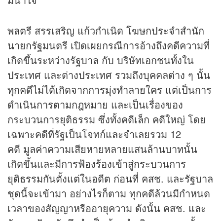
พลตรี สรรเสริญ แก้วกำเนิด โฆษกประจำสำนัก
นายกรัฐมนตรี เปิดเผยกรณีการอ้างถึงคดีความที่
เกิดขึ้นระหว่างรัฐบาล กับ บริษัทเอกชนทั้งใน
ประเทศ และต่างประเทศ รวมถึงบุคคลต่าง ๆ นั้น
ทุกคดีไม่ได้เกิดจากการมุ่งทำลายใคร แต่เป็นการ
ดำเนินการตามกฎหมาย และเป็นเรื่องของ
กระบวนการยุติธรรม ซึ่งทั้งคดีเล็ก คดีใหญ่ โดย
เฉพาะคดีที่รัฐเป็นโจทก์และจำเลยรวม 12
คดี มูลค่าความเสียหายหลายแสนล้านบาทนั้น
เกิดขึ้นและมีการฟ้องร้องเข้าสู่กระบวนการ
ยุติธรรมกันตั้งแต่ในอดีต ก่อนที่ คสช. และรัฐบาล
ชุดนี้จะเข้ามา อย่างไรก็ตาม ทุกคดีล้วนมีกำหนด
เวลาของสัญญาหรืออายุความ ดังนั้น คสช. และ