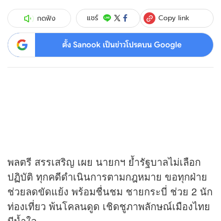
Copy link
แชร์
กดฟัง
ตั้ง Sanook เป็นข่าวโปรดบน Google
พลตรี สรรเสริญ เผย นายกฯ ย้ำรัฐบาลไม่เลือก
ปฏิบัติ ทุกคดีดำเนินการตามกฎหมาย ขอทุกฝ่าย
ช่วยลดขัดแย้ง พร้อมชื่นชม ชายกระบี่ ช่วย 2 นัก
ท่องเที่ยว พ้นโคลนดูด เชิดชูภาพลักษณ์เมืองไทย
มีน้ำใจ