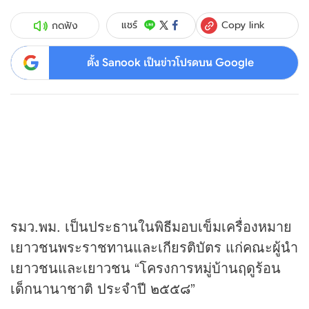
Copy link
แชร์
กดฟัง
ตั้ง Sanook เป็นข่าวโปรดบน Google
รมว.พม. เป็นประธานในพิธีมอบเข็มเครื่องหมาย
เยาวชนพระราชทานและเกียรติบัตร แก่คณะผู้นำ
เยาวชนและเยาวชน “โครงการหมู่บ้านฤดูร้อน
เด็กนานาชาติ ประจำปี ๒๕๕๘”