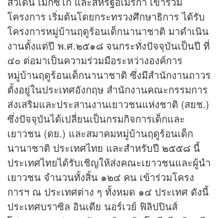
สวีเดน เม็กซิโก และสหรัฐอเมริกา เข้าร่วม
โครงการ เริ่มต้นโดยกระทรวงศึกษาธิการ ได้รับ
โครงการหมู่บ้านฤดูร้อนเด็กนานาชาติ มาดำเนิน
งานตั้งแต่ปี พ.ศ.๒๕๑๘ จนกระทั่งปัจจุบันเป็นปี ที่
๔๐ ต่อมาเป็นความร่วมมือระหว่างองค์การ
หมู่บ้านฤดูร้อนเด็กนานาชาติ ซึ่งมีสำนักงานถาวร
ตั้งอยู่ในประเทศอังกฤษ สำนักงานคณะกรรมการ
ส่งเสริมและประสานงานเยาวชนแห่งชาติ (สยช.)
ซึ่งปัจจุบันได้เปลี่ยนเป็นกรมกิจการเด็กและ
เยาวชน (ดย.) และสมาคมหมู่บ้านฤดูร้อนเด็ก
นานาชาติ ประเทศไทย และสำหรับปี ๒๕๕๘ นี้
ประเทศไทยได้รับเชิญให้ส่งคณะเยาวชนและผู้นำ
เยาวชน จำนวนทั้งสิ้น ๑๒๔ คน เข้าร่วมโครง
การฯ ณ ประเทศต่าง ๆ ทั้งหมด ๑๔ ประเทศ ดังนี้
ประเทศบราซิล อินเดีย นอร์เวย์ ฟิลิปปินส์