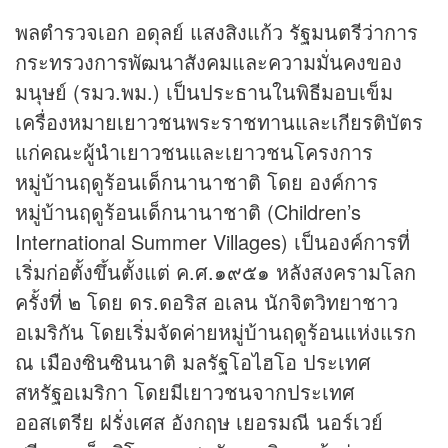
พลตำรวจเอก อดุลย์ แสงสิงแก้ว รัฐมนตรีว่าการ
กระทรวงการพัฒนาสังคมและความมั่นคงของ
มนุษย์ (รมว.พม.) เป็นประธานในพิธีมอบเข็ม
เครื่องหมายเยาวชนพระราชทานและเกียรติบัตร
แก่คณะผู้นำเยาวชนและเยาวชนโครงการ
หมู่บ้านฤดูร้อนเด็กนานาชาติ โดย องค์การ
หมู่บ้านฤดูร้อนเด็กนานาชาติ (Children’s
International Summer Villages) เป็นองค์การที่
เริ่มก่อตั้งขึ้นตั้งแต่ ค.ศ.๑๙๕๑ หลังสงครามโลก
ครั้งที่ ๒ โดย ดร.ดอริส อเลน นักจิตวิทยาชาว
อเมริกัน โดยเริ่มจัดค่ายหมู่บ้านฤดูร้อนแห่งแรก
ณ เมืองซินซินนาติ มลรัฐโอไฮโอ ประเทศ
สหรัฐอเมริกา โดยมีเยาวชนจากประเทศ
ออสเตรีย ฝรั่งเศส อังกฤษ เยอรมณี นอร์เวย์