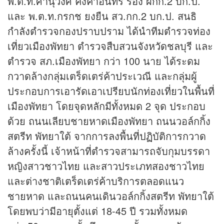
พ.ต.ท.ศานุวงศ์ คงคาอินทร์ รอง ผกก.2 บก.ป.
และ พ.ต.ท.กรกช ยงยืน สว.กก.2 บก.ป. สนธิ
กำลังตำรวจกองปราบปราม ได้นำทีมตำรวจท่อง
เที่ยวเมืองพัทยา ตำรวจสืบสวนจังหวัดชลบุรี และ
ตำรวจ สภ.เมืองพัทยา กว่า 100 นาย ได้ระดม
กวาดล้างกลุ่มเตร็ดเตร่ค้าประเวณี และกลุ่มผู้
ประกอบการเอารัดเอาเปรียบนักท่องเที่ยวในพื้นที่
เมืองพัทยา โดยจุดหลักมีทั้งหมด 2 จุด ประกอบ
ด้วย ถนนเลียบชายหาดเมืองพัทยา ถนนวอล์กกิ้ง
สตรีท พัทยาใต้ จากการลงพื้นที่ปฏิบัติการกวาด
ล้างครั้งนี้ เจ้าหน้าที่ตำรวจสามารถจับกุมบรรดา
หญิงสาวชาวไทย และสาวประเภทสองชาวไทย
และต่างชาติเตร็ดเตร่ค้าบริการตลอดแนว
ชายหาด และถนนคนเดินวอล์กกิ้งสตรีท พัทยาใต้
โดยพบว่ามีอายุตั้งแต่ 18-45 ปี รวมทั้งหมด