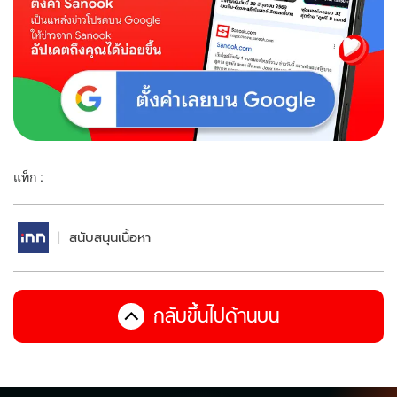
แท็ก :
สนับสนุนเนื้อหา
กลับขึ้นไปด้านบน