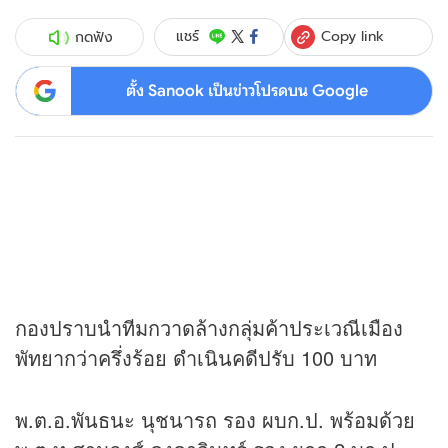
Copy link
แชร์
กดฟัง
ตั้ง Sanook เป็นข่าวโปรดบน Google
กองปราบนำทีมกวาดล้างกลุ่มค้าประเวณีเมือง
พัทยากว่าครึ่งร้อย ดำเนินคดีปรับ 100 บาท
พ.ต.อ.พันธนะ นุชนารถ รอง ผบก.ป. พร้อมด้วย