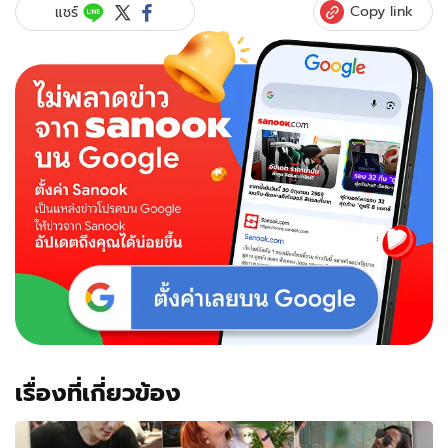
Copy link
แชร์
เรื่องที่เกี่ยวข้อง