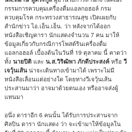
กรรมการควบคุมเครื่องดื่มแอลกอฮอล์ กรม
ควบคุมโรค กระทรวงสาธารณสุข เปิดเผยกับ
สำนัก
ข่าว
ไอ.เอ็น.เอ็น. ว่า หลังจากได้ออก
หนังสือเชิญดารา นักแสดงจำนวน 7 คน มาให้
ข้อมูลเกี่ยวกับกรณีการโพสต์รินเครื่องดื่ม
แอลกอฮอล์ เบื้องต้นในวันที่ 19 ตุลาคม นี้ คาดว่า
ทั้ง
นายปิติ
และ
น.ส.วิริฒิพา ภักดีประสงค์
หรือ
วี
เจวุ้นเส้น
น่าจะเดินทางเข้ามาได้ เพราะไม่มี
หนังสือเลื่อนแต่อย่างใด โดยทางวีเจวุ้นเส้น
ประสานมาว่า อาจมาด้วยตนเอง หรืออาจส่งผู้
แทนมา
อนึ่ง ดาราอีก 6 คนนั้น ได้รับการประสานจาก
ศิลปิน ดารา นักแสดง ว่า จะเข้ามาให้ข้อมูลใน