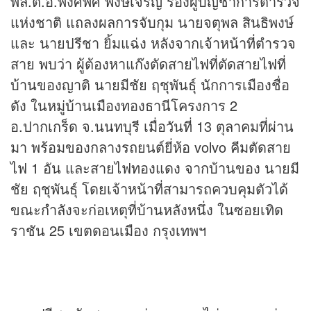
พล.ต.อ.พงศพัศ พงษ์เจริญ รองผู้บัญชาการตำรวจ
แห่งชาติ แถลงผลการจับกุม นายจตุพล สินธิพงษ์
และ นายปรีชา ยิ้มแฉ่ง หลังจากเจ้าหน้าที่ตำรวจ
สาย พบว่า ผู้ต้องหาแก๊งตัดสายไฟที่ตัดสายไฟที่
บ้านของญาติ นายมีชัย ฤชุพันธุ์ นักการเมืองชื่อ
ดัง ในหมู่บ้านเมืองทองธานีโครงการ 2
อ.ปากเกร็ด จ.นนทบุรี เมื่อวันที่ 13 ตุลาคมที่ผ่าน
มา พร้อมของกลางรถยนต์ยี่ห้อ volvo คีมตัดสาย
ไฟ 1 อัน และสายไฟทองแดง จากบ้านของ นายมี
ชัย ฤชุพันธุ์ โดยเจ้าหน้าที่สามารถควบคุมตัวได้
ขณะกำลังจะก่อเหตุที่บ้านหลังหนึ่ง ในซอยเทิด
ราชัน 25 เขตดอนเมือง กรุงเทพฯ