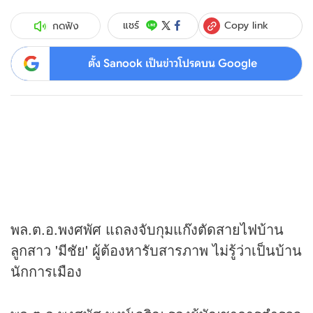
Copy link
แชร์
กดฟัง
ตั้ง Sanook เป็นข่าวโปรดบน Google
พล.ต.อ.พงศพัศ แถลงจับกุมแก๊งตัดสายไฟบ้าน
ลูกสาว 'มีชัย' ผู้ต้องหารับสารภาพ ไม่รู้ว่าเป็นบ้าน
นักการเมือง