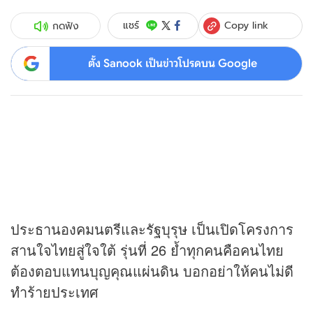
Copy link
แชร์
กดฟัง
ตั้ง Sanook เป็นข่าวโปรดบน Google
ประธานองคมนตรีและรัฐบุรุษ เป็นเปิดโครงการ
สานใจไทยสู่ใจใต้ รุ่นที่ 26 ย้ำทุกคนคือคนไทย
ต้องตอบแทนบุญคุณแผ่นดิน บอกอย่าให้คนไม่ดี
ทำร้ายประเทศ