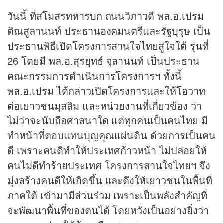
วันนี้ ที่สโมสรทหารบก ถนนวิภาวดี พล.อ.เปรม
ติณสูลานนท์ ประธานองคมนตรีและรัฐบุรุษ เป็น
ประธานพิธีเปิดโครงการสานใจไทยสู่ใจใต้ รุ่นที่
26 โดยมี พล.อ.สุรยุทธ์ จุลานนท์ เป็นประธาน
คณะกรรมการดำเนินการโครงการฯ ทั้งนี้
พล.อ.เปรม ได้กล่าวเปิดโครงการและให้โอวาท
ต่อเยาวชนมุสลิม และหน่วยงานที่เกี่ยวข้อง ว่า
ไม่ว่าจะนับถือศาสนาใด แต่ทุกคนเป็นคนไทย มี
ทำหน้าที่ตอบแทนบุญคุณแผ่นดิน ด้วยการเป็นคน
ดี เพราะคนดีทำให้ประเทศก้าวหน้า ไม่ปล่อยให้
คนไม่ดีทำร้ายประเทศ โครงการสานใจไทยฯ จึง
มุ่งสร้างคนดีให้เกิดขึ้น และดึงให้เยาวชนในพื้นที่
ภาคใต้ เข้ามามีส่วนร่วม เพราะเป็นพลังสำคัญที่
จะพัฒนาพื้นที่ของตนได้ โดยหวังเป็นอย่างยิ่งว่า