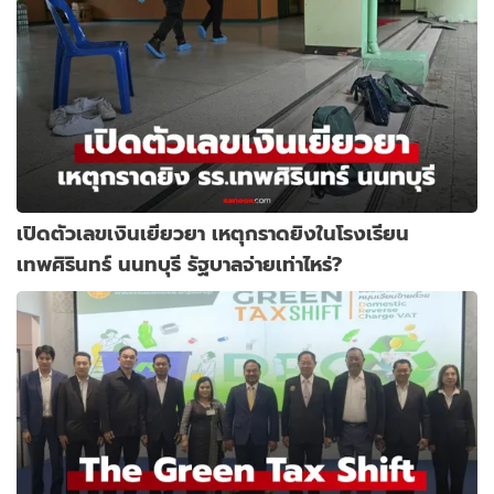
เปิดตัวเลขเงินเยียวยา เหตุกราดยิงในโรงเรียน
เทพศิรินทร์ นนทบุรี รัฐบาลจ่ายเท่าไหร่?