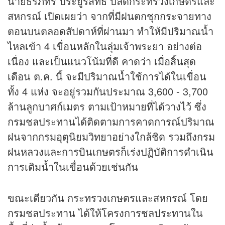
นายธีรภัทร ประยูรสิทธิ ปลัดกระทรวงเกษตรและ
สหกรณ์ เปิดเผยว่า จากที่มีฝนตกชุกกระจายทาง
ตอนบนตลอดสัปดาห์ที่ผ่านมา ทำให้มีปริมาณน้ำ
ไหลเข้า 4 เขื่อนหลักในลุ่มเจ้าพระยา อย่างต่อ
เนื่อง และเป็นแนวโน้มที่ดี คาดว่า เมื่อสิ้นสุด
เดือน ต.ค. นี้ จะมีปริมาณน้ำใช้การได้ในเขื่อน
ทั้ง 4 แห่ง จะอยู่รวมกันประมาณ 3,600 - 3,700
ล้านลูกบาศก์เมตร ตามเป้าหมายที่ได้วางไว้ ซึ่ง
กรมชลประทานได้ติดตามการคาดการณ์ปริมาณ
ฝนจากกรมอุตุนิยมวิทยาอย่างใกล้ชิด รวมถึงกรม
ฝนหลวงและการบินเกษตรก็เร่งปฏิบัติการดำเนิน
การเติมน้ำในเขื่อนด้วยเช่นกัน
ขณะเดียวกัน กระทรวงเกษตรและสหกรณ์ โดย
กรมชลประทาน ได้ให้โครงการชลประทานใน