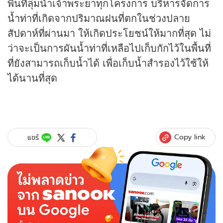
พื้นที่ลุ่มน้ำเจ้าพระยาทุกโครงการ บริหารจัดการ
น้ำท่าที่เกิดจากปริมาณฝนที่ตกในช่วงปลาย
สัปดาห์ที่ผ่านมา ให้เกิดประโยชน์ให้มากที่สุด ไม่
ว่าจะเป็นการผันน้ำท่าที่เหลือไปเก็บกักไว้ในพื้นที่
ที่ยังสามารถเก็บน้ำได้ เพื่อเก็บน้ำสำรองไว้ใช้ให้
ได้นานที่สุด
Copy link
แชร์