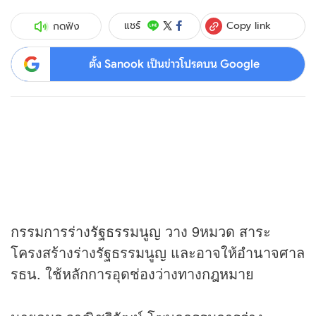
Copy link
แชร์
กดฟัง
ตั้ง Sanook เป็นข่าวโปรดบน Google
กรรมการร่างรัฐธรรมนูญ วาง 9หมวด สาระ
โครงสร้างร่างรัฐธรรมนูญ และอาจให้อำนาจศาล
รธน. ใช้หลักการอุดช่องว่างทางกฎหมาย