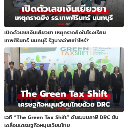
เปิดตัวเลขเงินเยียวยา เหตุกราดยิงในโรงเรียน
เทพศิรินทร์ นนทบุรี รัฐบาลจ่ายเท่าไหร่?
เวที “The Green Tax Shift” ดันระบบภาษี DRC ขับ
เคลื่อนเศรษฐกิจหมุนเวียนไทย