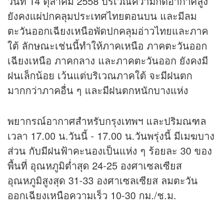
วันที่ 14 ตุลาคม 2558 บริเวณความกดอากาศสูง
ยังคงแผ่ปกคลุมประเทศไทยตอนบน และมีลม
ตะวันออกเฉียงเหนือพัดปกคลุมอ่าวไทยและภาค
ใต้ ลักษณะเช่นนี้ทำให้ภาคเหนือ ภาคตะวันออก
เฉียงเหนือ ภาคกลาง และภาคตะวันออก ยังคงมี
ฝนเล็กน้อย เว้นแต่บริเวณภาคใต้ จะมีฝนตก
มากกว่าภาคอื่น ๆ และมีฝนตกหนักบางแห่ง
พยากรณ์อากาศสำหรับกรุงเทพฯ และปริมณฑล
เวลา 17.00 น.วันนี้ - 17.00 น.วันพรุ่งนี้ มีเมฆบาง
ส่วน กับมีฝนฟ้าคะนองเป็นแห่ง ๆ ร้อยละ 30 ของ
พื้นที่ อุณหภูมิต่ำสุด 24-25 องศาเซลเซียส
อุณหภูมิสูงสุด 31-33 องศาเซลเซียส ลมตะวัน
ออกเฉียงเหนือความเร็ว 10-30 กม./ช.ม.