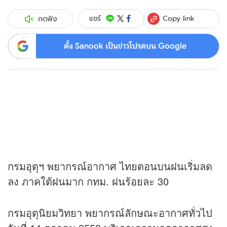
Copy link
แชร์
กดฟัง
ตั้ง Sanook เป็นข่าวโปรดบน Google
กรมอุตุฯ พยากรณ์อากาศ ไทยตอนบนฝนเริ่มลด
ลง ภาคใต้ฝนมาก กทม. ฝนร้อยละ 30
กรมอุตุนิยมวิทยา พยากรณ์ลักษณะอากาศทั่วไป