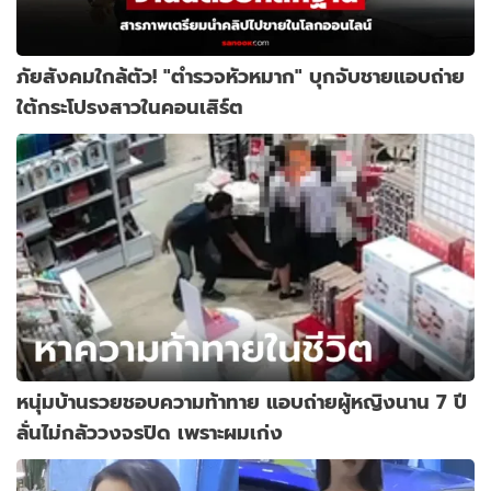
ภัยสังคมใกล้ตัว! "ตำรวจหัวหมาก" บุกจับชายแอบถ่าย
ใต้กระโปรงสาวในคอนเสิร์ต
หนุ่มบ้านรวยชอบความท้าทาย แอบถ่ายผู้หญิงนาน 7 ปี
ลั่นไม่กลัววงจรปิด เพราะผมเก่ง