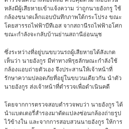
หลังมีผู้เสียหายเข้าแจ้งความ ว่าถูกนายอังกรู ใช้
กล้องขนาดเล็กแอบบันทึกภาพใต้กระโปรง ขณะ
โดยสารรถไฟฟ้าบีทีเอส จากสถานีรถไฟฟ้าอโศก
ขณะกำลังจะกลับบ้านย่านสถานีอ่อนนุช
ซึ่งระหว่างที่อยู่บนขบวนรถผู้เสียหายได้สังเกต
เห็นว่า นายอังกูร มีท่าทางพิรุธลักษณะกำลังใช้
กล้องแอบถ่ายตัวเอง จึงประสานให้เจ้าหน้าที่
รักษาความปลอดภัยที่อยู่ในขบวนเดียวกัน นำตัว
นายอังกูร ส่งเจ้าหน้าที่ตำรวจเพื่อดำเนินคดี
โดยจากการตรวจสอบตำรวจพบว่า นายอังกูร ได้
นำแบตเตอรี่สำรองมาดัดแปลงซ่อนกล้องถ่ายรูป
ไว้ข้างใน และจากการสอบสวนนายอังกูร ให้การ