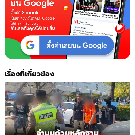
เรื่องที่เกี่ยวข้อง