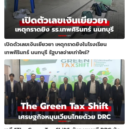
เปิดตัวเลขเงินเยียวยา เหตุกราดยิงในโรงเรียน
เทพศิรินทร์ นนทบุรี รัฐบาลจ่ายเท่าไหร่?