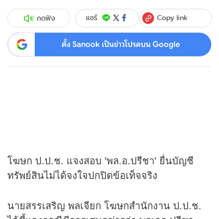
Copy link
แชร์
กดฟัง
ตั้ง Sanook เป็นข่าวโปรดบน Google
โฆษก ป.ป.ช. แจงสอบ 'พล.อ.ปรีชา' ยื่นบัญชี
ทรัพย์สินไม่ได้จงใจปกปิดข้อเท็จจริง
นายสรรเสริญ พลเจียก โฆษกสำนักงาน ป.ป.ช.