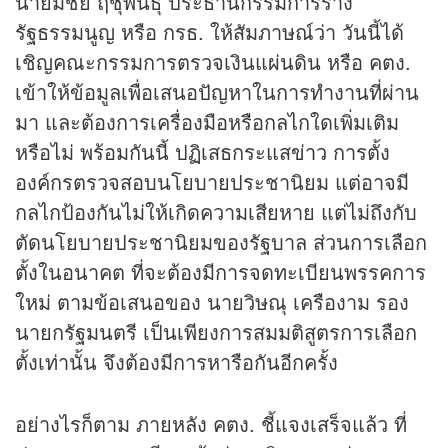
นายมีชัย ฤชุพันธุ์ ประธานกรรมการร่าง
รัฐธรรมนูญ หรือ กรธ. ให้สัมภาษณ์ว่า วันนี้ได้
เชิญคณะกรรมการตรวจเงินแผ่นดิน หรือ คตง.
เข้าให้ข้อมูลเพื่อเสนอปัญหาในการทำงานที่ผ่าน
มา และต้องการเครื่องมือหรือกลไกใดเพิ่มเติม
หรือไม่ พร้อมกันนี้ ปฏิเสธกระแส
ข่าว
การตั้ง
องค์กรตรวจสอบนโยบายประชานิยม แต่อาจมี
กลไกป้องกันไม่ให้เกิดความเสียหาย แต่ไม่ถึงกับ
ตัดนโยบายประชานิยมของรัฐบาล ส่วนการเลือก
ตั้งในอนาคต ที่จะต้องมีการจดทะเบียนพรรคการ
ใหม่ ตามข้อเสนอของ นายวิษณุ เครืองาม รอง
นายกรัฐมนตรี เป็นเพียงการสมมติสูตรการเลือก
ตั้งเท่านั้น จึงต้องมีการหารือกันอีกครั้ง
อย่างไรก็ตาม ภายหลัง คตง. ชี้แจงเสร็จแล้ว ที่