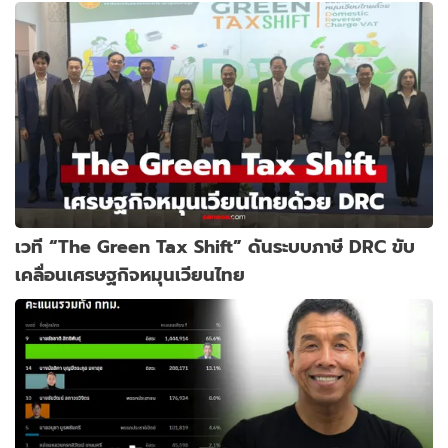
เวที “The Green Tax Shift” ดันระบบภาษี DRC ขับ
เคลื่อนเศรษฐกิจหมุนเวียนไทย