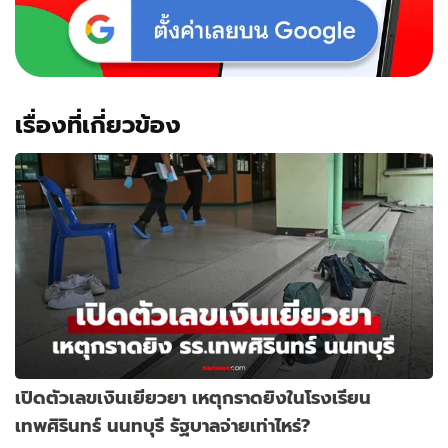
เรื่องที่เกี่ยวข้อง
เปิดตัวเลขเงินเยียวยา เหตุกราดยิงในโรงเรียน
เทพศิรินทร์ นนทบุรี รัฐบาลจ่ายเท่าไหร่?