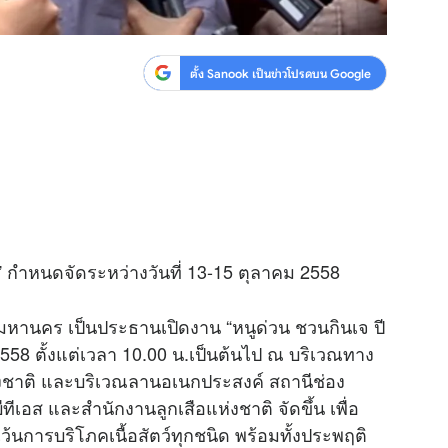
ตั้ง Sanook เป็นข่าวโปรดบน Google
 9” กำหนดจัดระหว่างวันที่ 13-15 ตุลาคม 2558
เทพมหานคร เป็นประธานเปิดงาน “หนูด่วน ชวนกินเจ ปี
 2558 ตั้งแต่เวลา 10.00 น.เป็นต้นไป ณ บริเวณทาง
งชาติ และบริเวณลานอเนกประสงค์ สถานีช่อง
ทีเอส และสำนักงานลูกเสือแห่งชาติ จัดขึ้น เพื่อ
้นการบริโภคเนื้อสัตว์ทุกชนิด พร้อมทั้งประพฤติ