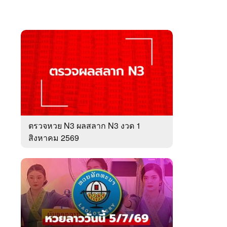
ตรวจหวย N3 ผลสลาก N3 งวด 1
สิงหาคม 2569