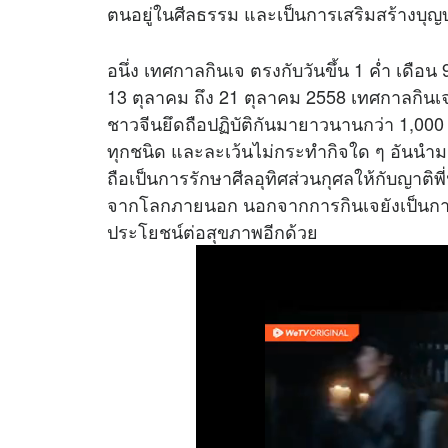
ตนอยู่ในศีลธรรม และเป็นการเสริมสร้างบุญ
อนึ่ง เทศกาลกินเจ ตรงกับวันขึ้น 1 ค่ำ เดือ
13 ตุลาคม ถึง 21 ตุลาคม 2558 เทศกาลกินเจ ถ
ชาวจีนยึดถือปฏิบัติกันมายาวนานกว่า 1,000 ป
ทุกชนิด และละเว้นไม่กระทำกิจใด ๆ อันนำมาซึ
ถือเป็นการรักษาศีลอุทิศส่วนกุศลให้กับญาติพี่
จากโลกภายนอก นอกจากการกินเจยังเป็นการ
ประโยชน์ต่อสุขภาพอีกด้วย