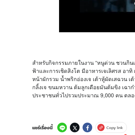
สำหรับกิจกรรมภายในงาน “หนูด่วน ชวนกินเจ
ฟ้าและการเชิดสิงโต มีอาหารเจเลิศรส อาทิ ผ
หน้าผักรวม น้ำพริกอ่องเจ เต้าหู้ผัดเสฉวน เต้
กลิ้งเจ ขนมหวาน ต้มลูกเดือยมันต้มขิง เฉาก๋
ประชาชนทั่วไปรวมประมาณ 9,000 คน ตลอ
แชร์เรื่องนี้
Copy link