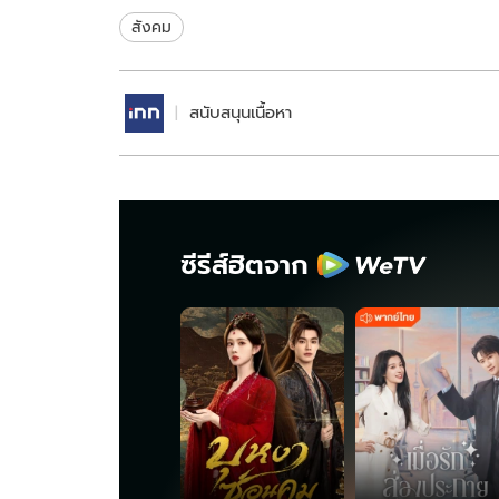
สังคม
สนับสนุนเนื้อหา
ซีรีส์ฮิตจาก