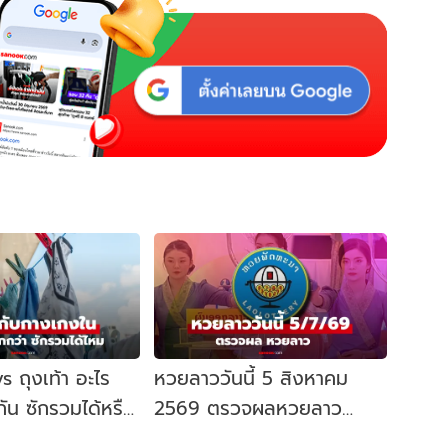
 ถุงเท้า อะไร
หวยลาววันนี้ 5 สิงหาคม
ัน ซักรวมได้หรือ
2569 ตรวจผลหวยลาว
ิงที่คนเข้าใจผิด
5/8/69 หวยลาววันนี้ออก