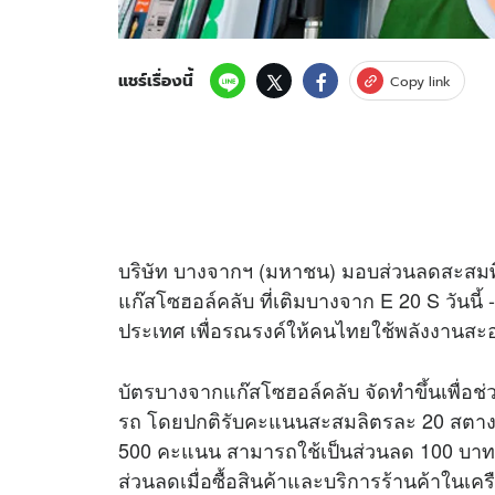
แชร์เรื่องนี้
Copy link
บริษัท บางจากฯ (มหาชน) มอบส่วนลดสะสมพิเ
แก๊สโซฮอล์คลับ ที่เติมบางจาก E 20 S วันนี้
ประเทศ เพื่อรณรงค์ให้คนไทยใช้พลังงานสะอ
บัตรบางจากแก๊สโซฮอล์คลับ จัดทำขึ้นเพื่อช่
รถ โดยปกติรับคะแนนสะสมลิตรละ 20 สตางค์ 
500 คะแนน สามารถใช้เป็นส่วนลด 100 บาท ใน
ส่วนลดเมื่อซื้อสินค้าและบริการร้านค้าในเค