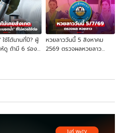
ใช้ได้นานกี่ปี? ผู้
หวยลาววันนี้ 5 สิงหาคม
ให้ดู ถ้ามี 6 ร่อง
2569 ตรวจผลหวยลาว
ืนใช้ต่อ!
5/8/69 หวยลาววันนี้ออก
อะไร
ไปที่ WeTV