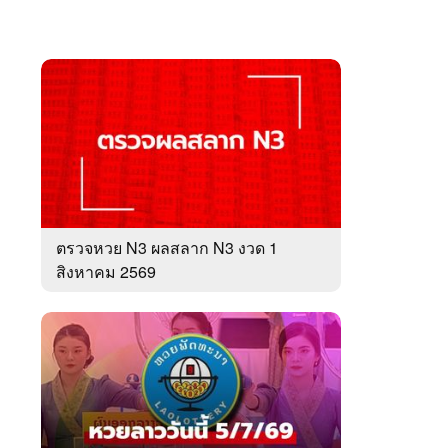
ตรวจหวย N3 ผลสลาก N3 งวด 1
สิงหาคม 2569