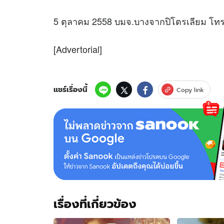
5 ตุลาคม 2558 บมจ.บางจากปิโตรเลียม โท
[Advertorial]
แชร์เรื่องนี้
Copy link
เรื่องที่เกี่ยวข้อง