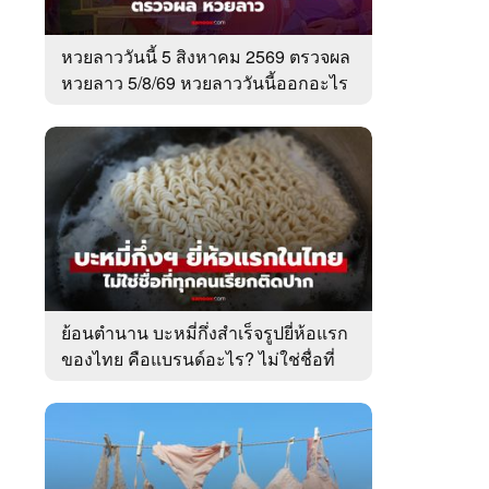
หวยลาววันนี้ 5 สิงหาคม 2569 ตรวจผล
หวยลาว 5/8/69 หวยลาววันนี้ออกอะไร
ย้อนตำนาน บะหมี่กึ่งสำเร็จรูปยี่ห้อแรก
ของไทย คือแบรนด์อะไร? ไม่ใช่ชื่อที่
คนเรียกติดปาก