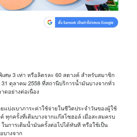
ตั้ง Sanook เป็นข่าวโปรดบน Google
ศษ 3 เท่า หรือลิตรละ 60 สตางค์ สำหรับสมาชิก
 - 31 ตุลาคม 2558 ที่สถานีบริการน้ำมันบางจากทั่ว
าดอย่างต่อเนื่อง
วยแบ่งเบาภาระค่าใช้จ่ายในชีวิตประจำวันของผู้ใช้
ทุกครั้งที่เติมบางจากแก๊สโซฮอล์ เมื่อสะสมครบ
การเติมน้ำมันครั้งต่อไปได้ทันที หรือใช้เป็น
รือบางจาก