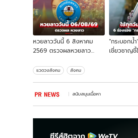
หวยลาววันนี้ 6 สิงหาคม
"กระบอกน้ำ" 
2569 ตรวจผลหวยลาว
เชี่ยวชาญชี้
5/8/69 หวยลาววันนี้ออก
รอยนี้ อย่าฝ
อะไร
แวดวงสังคม
สังคม
สนับสนุนเนื้อหา
ซีรีส์ฮิตจาก