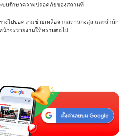
ากระบบรักษาความปลอดภัยของสถานที่
ด้เดินทางไปขอความช่วยเหลือจากสถานกงสุล และสำนัก
บหน้าจะรายงานให้ทราบต่อไป