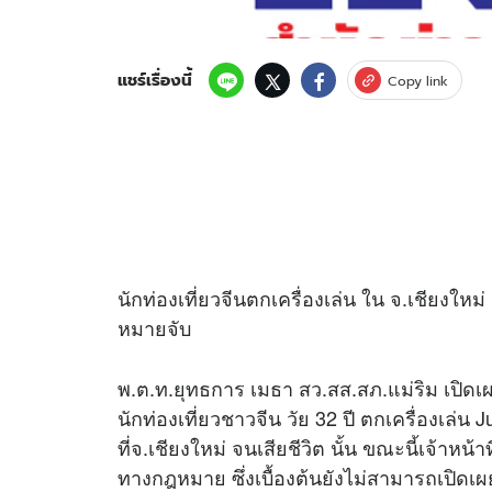
แชร์เรื่องนี้
Copy link
นักท่องเที่ยวจีนตกเครื่องเล่น ใน จ.เชียงใ
หมายจับ
พ.ต.ท.ยุทธการ เมธา สว.สส.สภ.แม่ริม เปิดเ
นักท่องเที่ยวชาวจีน วัย 32 ปี ตกเครื่องเล่
ที่จ.เชียงใหม่ จนเสียชีวิต นั้น ขณะนี้เจ้า
ทางกฎหมาย ซึ่งเบื้องต้นยังไม่สามารถเปิดเผ