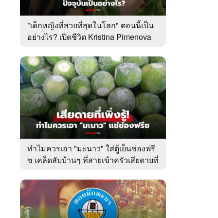
"เด็กหญิงที่สวยที่สุดในโลก" ตอนนี้เป็น
อย่างไร? เปิดชีวิต Kristina Pimenova
ในวัย 20 ปี
ทำไมควรเอา "มะนาว" ใส่ตู้เย็นช่องฟรี
ซ เคล็ดลับบ้านๆ ที่สายเข้าครัวเสียดายที่
เพิ่งรู้