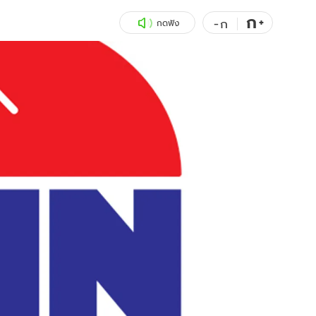
ก
สุขภาพ
+
ดูทีวี
-
ก
กดฟัง
เที่ยว-กิน
WeTV
Tasteful Thailand
Exclusive
Sanook Choice
นิยาย
ยลได้ที่
ร่วมงานกับเ