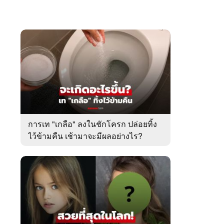
การเท "เกลือ" ลงในชักโครก ปล่อยทิ้ง
ไว้ข้ามคืน เช้ามาจะมีผลอย่างไร?