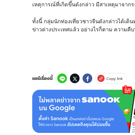
เหตุการณ์ที่เกิดขึ้นดังกล่าว มีสาเหตุมาจ
ทั้งนี้ กลุ่มนักท่องเที่ยวชาวจีนดังกล่าวไ
ข่าวต่างประเทศ
แล้ว อย่างไรก็ตาม ความคื
แชร์เรื่องนี้
Copy link