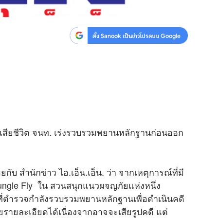
ตั้ง Sanook เป็นข่าวโปรดบน Google
หม่ เสียชีวิต จนท. เร่งรวบรวมพยานหลักฐานก่อนออก
ผยกับ สำนัก
ข่าว
ไอ.เอ็น.เอ็น. ว่า จากเหตุการณ์ที่มี
น Jungle Fly ใน สวนสนุกแนวผจญภัยแห่งหนึ่ง
หน้าที่ตำรวจกำลังรวบรวมพยานหลักฐานเพื่อดำเนินคดี
ยรายละเอียดได้เนื่องจากอาจจะเสียรูปคดี แต่