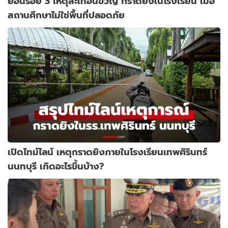
ย้อนรอย 3 เหตุสะเทือนขวัญ กราดยิงในโรงเรียน เมื่อ
สถานศึกษาไม่ใช่พื้นที่ปลอดภัย
เปิดไทม์ไลน์ เหตุกราดยิงภายในโรงเรียนเทพศิรินทร์
นนทบุรี เกิดอะไรขึ้นบ้าง?