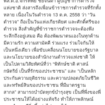
พล.ต.อ.จักรทิพย์ ชัยจินดา ผู้บัญชาการตำรวจ
แห่งชาติ ส่งสารถึงเพื่อนข้าราชการตำรวจที่รักทั้ง
หลาย เนื่องในวันตำรวจ 13 ต.ค. 2558 ว่า “วัน
ตำรวจ” ถือเป็นวันแห่งเกียรติยศ และศักดิ์ศรีของ
ตำรวจ สิ่งสำคัญที่ข้าราชการตำรวจจะต้องพึง
ระลึกถึงอยู่เสมอ คือ ต้องพัฒนาตนเองในทุกด้าน
มีความรัก ความสามัคคี ร่วมแรง ร่วมใจกันให้
เป็นหนึ่งเดียว เพื่อขับเคลื่อนนโยบายของรัฐบาล
และนโยบายของสำนักงานตำรวจแห่งชาติ ให้
เป็นไปตามวิสัยทัศน์ที่ว่า “พิทักษ์ชาติ ศาสน์
กษัตริย์ เป็นที่รักของประชาชน” และ “เป็นหลัก
ประกันความยุติธรรม และความปลอดภัยในชีวิต
และทรัพย์สินของประชาชน ที่มีมาตรฐาน
สากล” สามารถบำบัดทุกข์บำรุงสุข เป็นที่พึ่งของพี่
ประชาชนให้ได้อย่างแท้จริง ทำให้ภาพลักษณ์