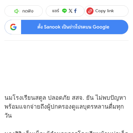
Copy link
แชร์
กดฟัง
ตั้ง Sanook เป็นข่าวโปรดบน Google
นมโรงเรียนสตูล ปลอดภัย สสจ. ยัน ไม่พบปัญหา
พร้อมแจกจ่ายถึงผู้ปกครองดูแลบุตรหลานดื่มทุก
วัน