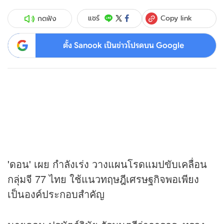
Copy link
แชร์
กดฟัง
ตั้ง Sanook เป็นข่าวโปรดบน Google
'ดอน' เผย กำลังเร่ง วางแผนโรดแมปขับเคลื่อน
กลุ่มจี 77 ไทย ใช้แนวทฤษฎีเศรษฐกิจพอเพียง
เป็นองค์ประกอบสำคัญ