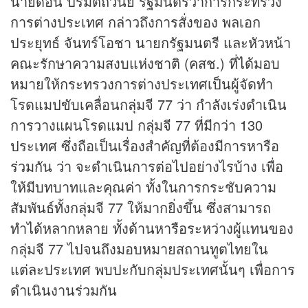
นายดอน ปรมัตถ์วินัย รัฐมนตรีว่าการกระทรวง
การต่างประเทศ กล่าวถึงการสั่งของ พลเอก
ประยุทธ์ จันทร์โอชา นายกรัฐมนตรี และหัวหน้า
คณะรักษาความสงบแห่งชาติ (คสช.) ที่ได้มอบ
หมายให้กระทรวงการต่างประเทศเป็นผู้จัดทำ
โรดแมปขับเคลื่อนกลุ่มจี 77 ว่า กำลังเร่งดำเนิน
การวางแผนโรดแมป กลุ่มจี 77 ที่มีกว่า 130
ประเทศ ซึ่งถือเป็นเรื่องสำคัญที่ต้องมีการหารือ
ร่วมกัน ว่า จะดำเนินการต่อไปอย่างไรบ้าง เพื่อ
ให้มีบทบาทและคุณค่า ทั้งในการกระชับความ
สัมพันธ์ทั้งกลุ่มจี 77 ให้มากยิ่งขึ้น ซึ่งสามารถ
ทำได้หลากหลาย ทั้งด้านหารือระหว่างผู้แทนของ
กลุ่มจี 77 ไปจนถึงมอบหมายสถานทูตไทยใน
แต่ละประเทศ พบปะกับกลุ่มประเทศนั้นๆ เพื่อการ
ดำเนินงานร่วมกัน