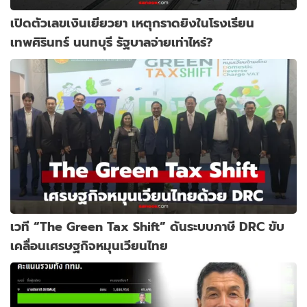
เปิดตัวเลขเงินเยียวยา เหตุกราดยิงในโรงเรียน
เทพศิรินทร์ นนทบุรี รัฐบาลจ่ายเท่าไหร่?
เวที “The Green Tax Shift” ดันระบบภาษี DRC ขับ
เคลื่อนเศรษฐกิจหมุนเวียนไทย