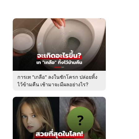
การเท "เกลือ" ลงในชักโครก ปล่อยทิ้ง
ไว้ข้ามคืน เช้ามาจะมีผลอย่างไร?