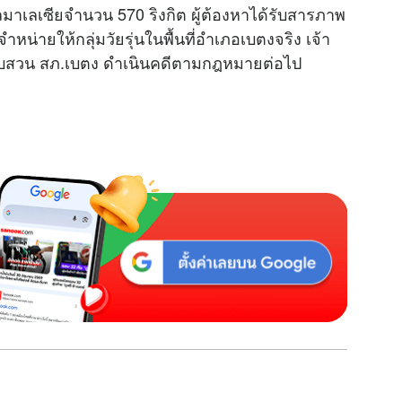
าเลเซียจำนวน 570 ริงกิต ผู้ต้องหาได้รับสารภาพ
น่ายให้กลุ่มวัยรุ่นในพื้นที่อำเภอเบตงจริง เจ้า
สอบสวน สภ.เบตง ดำเนินคดีตามกฎหมายต่อไป