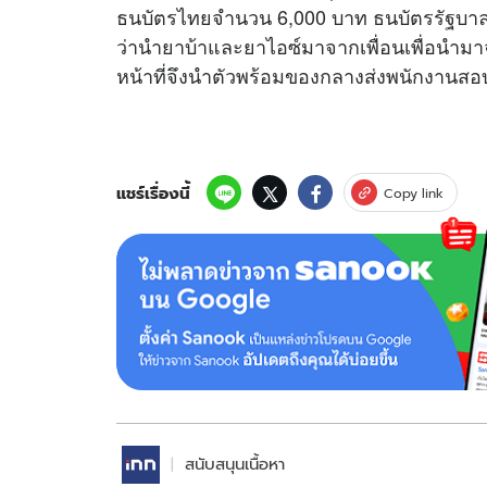
ธนบัตรไทยจำนวน 6,000 บาท ธนบัตรรัฐบาลม
ว่านำยาบ้าและยาไอซ์มาจากเพื่อนเพื่อนำมาจำห
หน้าที่จึงนำตัวพร้อมของกลางส่งพนักงาน
แชร์เรื่องนี้
Copy link
สนับสนุนเนื้อหา