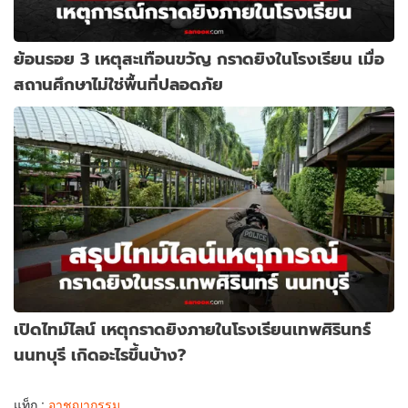
ย้อนรอย 3 เหตุสะเทือนขวัญ กราดยิงในโรงเรียน เมื่อ
สถานศึกษาไม่ใช่พื้นที่ปลอดภัย
เปิดไทม์ไลน์ เหตุกราดยิงภายในโรงเรียนเทพศิรินทร์
นนทบุรี เกิดอะไรขึ้นบ้าง?
แท็ก :
อาชญากรรม