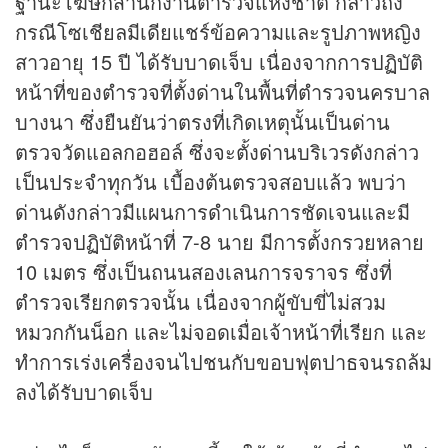
ฐานะโฆษกสำนักงานตำรวจแห่งชาติ กล่าวถึง
กรณีโซเชียลมีเดียแชร์ข้อความและรูปภาพหญิง
สาวอายุ 15 ปี ได้รับบาดเจ็บ เนื่องจากการปฏิบัติ
หน้าที่ของตำรวจที่ตั้งด่านในพื้นที่ตำรวจนครบาล
บางนา ซึ่งยืนยันว่าตรงที่เกิดเหตุนั้นเป็นด่าน
ตรวจวัดแอลกอฮอล์ ซึ่งจะตั้งด่านบริเวรดังกล่าว
เป็นประจำทุกวัน เบื้องต้นตรวจสอบแล้ว พบว่า
ด่านดังกล่าวมีแผนการดำเนินการชัดเจนและมี
ตำรวจปฏิบัติหน้าที่ 7-8 นาย มีการตั้งกรวยหลาย
10 เมตร ซึ่งเป็นถนนสองเลนการจราจร ซึ่งที่
ตำรวจเรียกตรวจนั้น เนื่องจากผู้ขับขี่ไม่สวม
หมวกกันน็อก และไม่จอดเมื่อเจ้าหน้าที่เรียก และ
ทำการเร่งเครื่องจนไปชนกับขอบฟุตปาธจนรถล้ม
ลงได้รับบาดเจ็บ