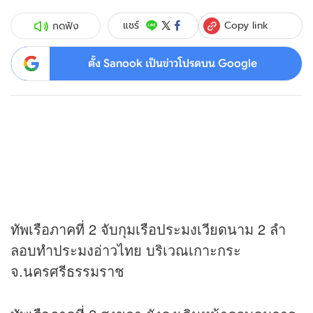
Copy link
แชร์
กดฟัง
ตั้ง Sanook เป็นข่าวโปรดบน Google
ทัพเรือภาคที่ 2 จับกุมเรือประมงเวียดนาม 2 ลำ
ลอบทำประมงอ่าวไทย บริเวณเกาะกระ
จ.นครศรีธรรมราช