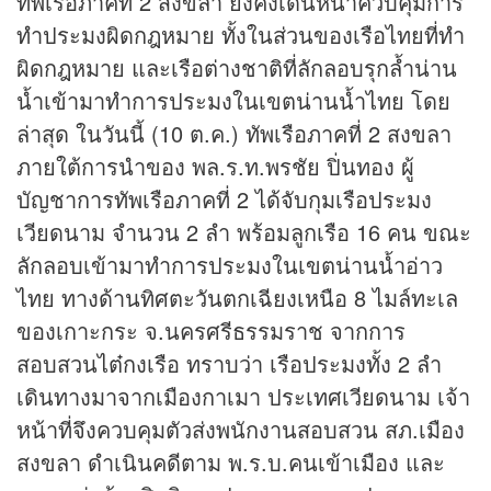
ทัพเรือภาคที่ 2 สงขลา ยังคงเดินหน้าควบคุมการ
ทำประมงผิดกฎหมาย ทั้งในส่วนของเรือไทยที่ทำ
ผิดกฎหมาย และเรือต่างชาติที่ลักลอบรุกล้ำน่าน
น้ำเข้ามาทำการประมงในเขตน่านน้ำไทย โดย
ล่าสุด ในวันนี้ (10 ต.ค.) ทัพเรือภาคที่ 2 สงขลา
ภายใต้การนำของ พล.ร.ท.พรชัย ปิ่นทอง ผู้
บัญชาการทัพเรือภาคที่ 2 ได้จับกุมเรือประมง
เวียดนาม จำนวน 2 ลำ พร้อมลูกเรือ 16 คน ขณะ
ลักลอบเข้ามาทำการประมงในเขตน่านน้ำอ่าว
ไทย ทางด้านทิศตะวันตกเฉียงเหนือ 8 ไมล์ทะเล
ของเกาะกระ จ.นครศรีธรรมราช จากการ
สอบสวนไต๋กงเรือ ทราบว่า เรือประมงทั้ง 2 ลำ
เดินทางมาจากเมืองกาเมา ประเทศเวียดนาม เจ้า
หน้าที่จึงควบคุมตัวส่งพนักงานสอบสวน สภ.เมือง
สงขลา ดำเนินคดีตาม พ.ร.บ.คนเข้าเมือง และ