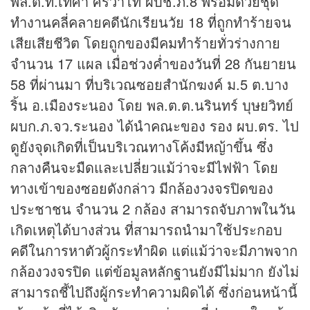
พล.ต.ท.เทศา ศิริวาโท ผบช.ภ.8 พร้อมด้วยชุด
ทำงานคลี่คลายคดีนักเรียนวัย 18 ที่ถูกทำร้ายจน
เสียเสียชีวิต โดยถูกของมีคมทำร้ายทั่วร่างกาย
จำนวน 17 แผล เมื่อช่วงค่ำของวันที่ 28 กันยายน
58 ที่ผ่านมา ที่บริเวณซอยสำนักฆงค์ ม.5 ต.บาง
ริ้น อ.เมืองระนอง โดย พล.ต.ต.นรินทร์ บุษยวิทย์
ผบก.ภ.จว.ระนอง ได้นำคณะของ รอง ผบ.ตร. ไป
ดูยังจุดเกิดที่เป็นบริเวณทางโค้งมีหญ้าขึ้น ซึ่ง
กลางคืนจะมืดและเปลี่ยวแม้ว่าจะมีไฟฟ้า โดย
ทางเข้าของซอยดังกล่าว มีกล้องวงจรปิดของ
ประชาชน จำนวน 2 กล้อง สามารถจับภาพในวัน
เกิดเหตุได้บางส่วน ที่สามารถนำมาใช้ประกอบ
คดีในการหาตัวผู้กระทำผิด แต่แม้ว่าจะมีภาพจาก
กล้องวงจรปิด แต่ข้อมูลหลักฐานยังมีไม่มาก ยังไม่
สามารถชี้ไปถึงผู้กระทำความผิดได้ ซึ่งก่อนหน้านี้