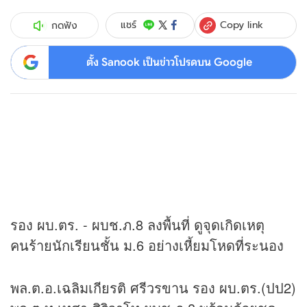
Copy link
แชร์
กดฟัง
ตั้ง Sanook เป็นข่าวโปรดบน Google
รอง ผบ.ตร. - ผบช.ภ.8 ลงพื้นที่ ดูจุดเกิดเหตุ
คนร้ายนักเรียนชั้น ม.6 อย่างเหี้ยมโหดที่ระนอง
พล.ต.อ.เฉลิมเกียรติ ศรีวรขาน รอง ผบ.ตร.(ปป2)