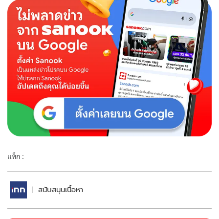
แท็ก :
สนับสนุนเนื้อหา