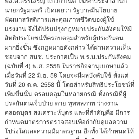
พล.ต.สรรเสริญ แก้วกำเนิด โฆษกประจำสำนัก
นายกรัฐมนตรี เปิดเผยว่า รัฐบาลมีนโยบาย
พัฒนาสวัสดิการและคุณภาพชีวิตของผู้ใช้
แรงงาน จึงได้ปรับปรุงกฎหมายประกันสังคมให้มี
สิทธิประโยชน์ที่ครอบคลุมสำหรับผู้ประกันตน
มากยิ่งขึ้น ซึ่งกฎหมายดังกล่าว ได้ผ่านความเห็น
ชอบจาก สนช. ประกาศเป็น พ.ร.บ.ประกันสังคม
(ฉบับที่ 4) พ.ศ. 2558 ในราชกิจจานุเบกษาแล้ว
เมื่อวันที่ 22 มิ.ย. 58 โดยจะมีผลบังคับใช้ ตั้งแต่
วันที่ 20 ต.ค. 2558 นี้ โดยสำหรับสิทธิประโยชน์ที่
เพิ่มขึ้นนั้น ครอบคลุมในหลายกรณี ทั้งกรณีที่ผู้
ประกันตนเจ็บป่วย ตาย ทุพพลภาพ ว่างงาน
คลอดบุตร สงเคราะห์บุตร และที่สำคัญคือ มีการ
กำหนดมาตรการตรวจสอบเพื่อกำกับดูแลความ
โปร่งใสและความมีมาตรฐาน อีกทั้ง ได้กำหนดให้