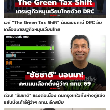
เวที “The Green Tax Shift” ดันระบบภาษี DRC ขับ
เคลื่อนเศรษฐกิจหมุนเวียนไทย
ด่วน! "ชัชชาติ" แรงต่อเนื่อง คนกรุงเทใจทิ้งห่างคู่แข่ง
ขยับนั่งเก้าอี้ผู้ว่าฯ กทม. อีกสมัย