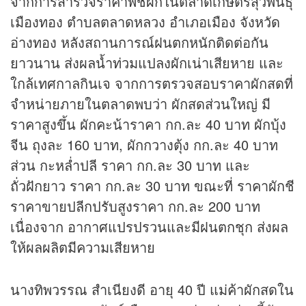
จากการสำรวจราคาพืชผักในตลาดเกษตรสุวพันธุ์
เมืองทอง ตำบลตลาดหลวง อำเภอเมือง จังหวัด
อ่างทอง หลังสถานการณ์ฝนตกหนักติดต่อกัน
ยาวนาน ส่งผลน้ำท่วมแปลงผักเน่าเสียหาย และ
ใกล้เทศกาลกินเจ จากการตรวจสอบราคาผักสดที่
จำหน่ายภายในตลาดพบว่า ผักสดส่วนใหญ่ มี
ราคาสูงขึ้น ผักคะน้าราคา กก.ละ 40 บาท ผักบุ้ง
จีน ถุงละ 160 บาท, ผักกวางตุ้ง กก.ละ 40 บาท
ส่วน กะหล่ำปลี ราคา กก.ละ 30 บาท และ
ถั่วฝักยาว ราคา กก.ละ 30 บาท ขณะที่ ราคาผักชี
ราคาขายปลีกปรับสูงราคา กก.ละ 200 บาท
เนื่องจาก อากาศแปรปรวนและมีฝนตกชุก ส่งผล
ให้ผลผลิตมีความเสียหาย
นางทิพวรรณ สำเนียงดี อายุ 40 ปี แม่ค้าผักสดใน