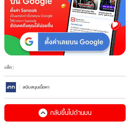
แท็ก :
สนับสนุนเนื้อหา
กลับขึ้นไปด้านบน