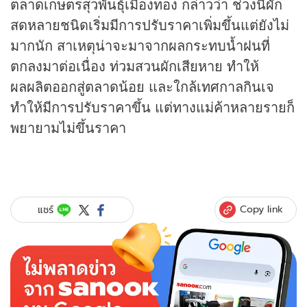
ตลาดเกษตรสุวพันธุ์เมืองทอง กล่าวว่า ช่วงนี้ผัก
สดหลายชนิดเริ่มมีการปรับราคาเพิ่มขึ้นแต่ยังไม่
มากนัก สาเหตุน่าจะมาจากผลกระทบน้ำฝนที่
ตกลงมาต่อเนื่อง ท่วมสวนผักเสียหาย ทำให้
ผลผลิตออกสู่ตลาดน้อย และใกล้เทศกาลกินเจ
ทำให้มีการปรับราคาขึ้น แต่ทางแม่ค้าหลายรายก็
พยายามไม่ขึ้นราคา
Copy link
แชร์