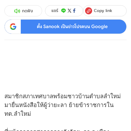
Copy link
แชร์
กดฟัง
ตั้ง Sanook เป็นข่าวโปรดบน Google
สมาชิกสภาเทศบาลพร้อมชาวบ้านตำบลลำใหม่
มายื่นหนังสือให้ผู้ว่ายะลา ย้ายข้าราชการใน
ทต.ลำใหม่