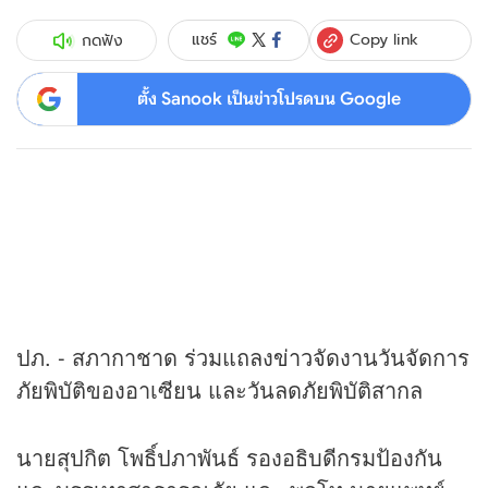
Copy link
แชร์
กดฟัง
ตั้ง Sanook เป็นข่าวโปรดบน Google
ปภ. - สภากาชาด ร่วมแถลง
ข่าว
จัดงานวันจัดการ
ภัยพิบัติของอาเซียน และวันลดภัยพิบัติสากล
นายสุปกิต โพธิ์ปภาพันธ์ รองอธิบดีกรมป้องกัน