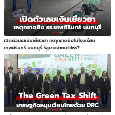
เปิดตัวเลขเงินเยียวยา เหตุกราดยิงในโรงเรียน
เทพศิรินทร์ นนทบุรี รัฐบาลจ่ายเท่าไหร่?