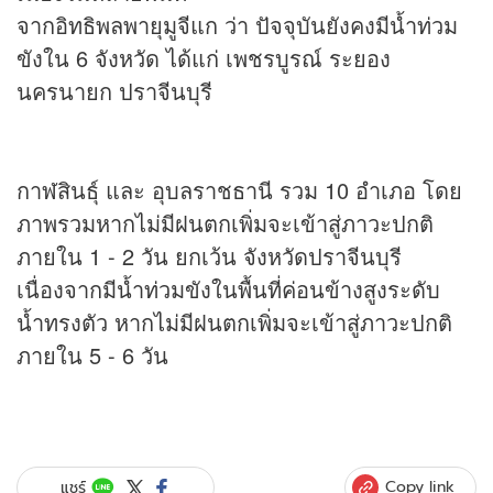
จากอิทธิพลพายุมูจีแก ว่า ปัจจุบันยังคงมีน้ำท่วม
ขังใน 6 จังหวัด ได้แก่ เพชรบูรณ์ ระยอง
นครนายก ปราจีนบุรี
กาฬสินธุ์ และ อุบลราชธานี รวม 10 อำเภอ โดย
ภาพรวมหากไม่มีฝนตกเพิ่มจะเข้าสู่ภาวะปกติ
ภายใน 1 - 2 วัน ยกเว้น จังหวัดปราจีนบุรี
เนื่องจากมีน้ำท่วมขังในพื้นที่ค่อนข้างสูงระดับ
น้ำทรงตัว หากไม่มีฝนตกเพิ่มจะเข้าสู่ภาวะปกติ
ภายใน 5 - 6 วัน
Copy link
แชร์