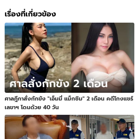
เรื่องที่เกี่ยวข้อง
ศาลฎีกาสั่งกักขัง "เอ็มมี่ แม็กซิม" 2 เดือน คดีโกงแชร์
เลขาฯ โดนด้วย 40 วัน