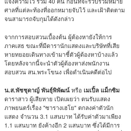
แจ้งความไว้ รวม 40 คน ก่อนที่จะรวบรวมหมาย
ศาลที่แต่ละท้องที่ออกหมายจับไว้ และเฝ้าติดตาม
จนสามารถจับกุมได้ดังกล่าว
จากการสอบสวนเบื้องต้น ผู้ต้องหายังให้การ
ภาคเสธ ขณะที่มีดารานักแสดงและบริษัทที่เสีย
หายทยอยเดินทางเข้ามาชี้ตัวผู้ต้องหาบ้างแล้ว
โดยหลังจากนี้จะนำตัวผู้ต้องหาส่งพนักงาน
สอบสวน สน.พระโขนง เพื่อดำเนินคดีต่อไป
น.ส.พัชชุดาญ์ พันธุ์พิพัฒน์
หรือ
เมเปิ้ล แม็กซิม
ดาราสาว ผู้เสียหาย เปิดเผยว่า ตนรับแสดง
ภาพยนตร์เรื่อง "ซารางเฮโย" ตกลงค่าตัวนัก
แสดง จำนวน 3.1 แสนบาท ได้รับค่าตัวมาเพียง
1.1 แสนบาท ยังค้างอีก 2 แสนบาท ซึ่งได้มีการ