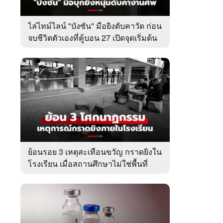
ไล่ไทม์ไลน์ "บังซัน" มือยิงดับคาวัด ก่อน
จบชีวิตตัวเองที่คู้บอน 27 เปิดจุดเริ่มต้น
ชนวนเหตุ
ย้อนรอย 3 เหตุสะเทือนขวัญ กราดยิงใน
โรงเรียน เมื่อสถานศึกษาไม่ใช่พื้นที่
ปลอดภัย