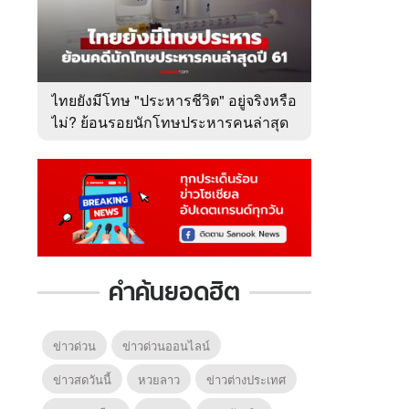
ไทยยังมีโทษ "ประหารชีวิต" อยู่จริงหรือ
ไม่? ย้อนรอยนักโทษประหารคนล่าสุด
ปี 2561
คำค้นยอดฮิต
ข่าวด่วน
ข่าวด่วนออนไลน์
ข่าวสดวันนี้
หวยลาว
ข่าวต่างประเทศ