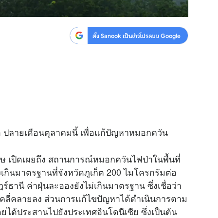
ตั้ง Sanook เป็นข่าวโปรดบน Google
ปลายเดือนตุลาคมนี้ เพื่อแก้ปัญหาหมอกควัน
ษ เปิดเผยถึง สถานการณ์หมอกควันไฟป่าในพื้นที่
อองเกินมาตรฐานที่จังหวัดภูเก็ต 200 ไมโครกรัมต่อ
ร์ธานี ค่าฝุ่นละอองยังไม่เกินมาตรฐาน ซึ่งเชื่อว่า
คลี่คลายลง ส่วนการแก้ไขปัญหาได้ดำเนินการตาม
้ประสานไปยังประเทศอินโดนีเซีย ซึ่งเป็นต้น