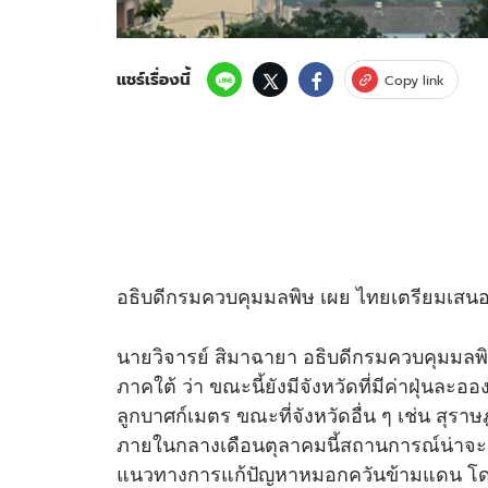
แชร์เรื่องนี้
Copy link
อธิบดีกรมควบคุมมลพิษ เผย ไทยเตรียมเสนอ 
นายวิจารย์ สิมาฉายา อธิบดีกรมควบคุมมลพิ
ภาคใต้ ว่า ขณะนี้ยังมีจังหวัดที่มีค่าฝุ่นละ
ลูกบาศก์เมตร ขณะที่จังหวัดอื่น ๆ เช่น สุราษฎ
ภายในกลางเดือนตุลาคมนี้สถานการณ์น่าจะ
แนวทางการแก้ปัญหาหมอกควันข้ามแดน โดยได