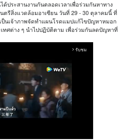
นได้ประสานงานกันตลอดเวลาเพื่อร่วมกันหาทาง
ตรีสิ่งแวดล้อมอาเซียน วันที่ 29 - 30 ตุลาคมนี้ ที่
วเป็นเจ้าภาพจัดทำแผนโรดแมปแก้ไขปัญหาหมอก
เทศต่าง ๆ นำไปปฏิบัติตาม เพื่อร่วมกันลดปัญหาที่
รับชม
arrow_forward_ios