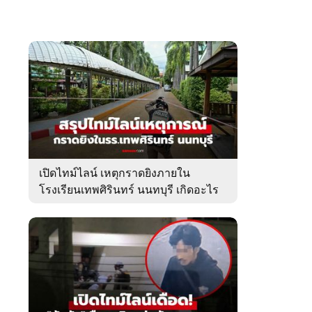
เปิดไทม์ไลน์ เหตุกราดยิงภายใน
โรงเรียนเทพศิรินทร์ นนทบุรี เกิดอะไร
ขึ้นบ้าง?