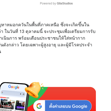
Powered by 
GliaStudios
M
หาหมอกควันในพื้นที่ภาคเหนือ ซึ่งจะเกิดขึ้นใน
u
า ในวันที่ 13 ตุลาคมนี้ จะประชุมเพื่อเตรียมการรับ
t
เนินการ พร้อมเตือนประชาชนให้ใส่หน้ากาก
e
นดังกล่าว โดยเฉพาะผู้สูงอายุ และผู้มีโรคประจำ
น