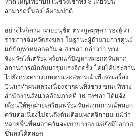
หาดใหญ่เที่ยวบินในช่วงเช้าทั้ง 3 เที่ยวบิน
สามารถขึ้นลงได้ตามปกติ
อย่างไรก็ตาม นายอนุชิต ตระกูลมุทุตา รองผู้ว่า
ราชการจังหวัดสงขลา ในฐานะผู้อำนวยการศูนย์
แก้ปัญหาหมอกควัน จ.สงขลา กล่าวว่า ทาง
จังหวัดได้เตรียมพร้อมแก้ปัญหาหมอกควันหาก
สถานการณ์กลับมารุนแรงอีกครั้ง โดยได้ประสาน
ไปยังกระทรวงเกษตรและสหกรณ์ เพื่อส่งเครื่อง
บินมาทำฝนหลวงเนื่องจากฝนทิ้งช่วง ขณะที่ทาง
สำนักงานสิ่งแวดล้อมภาคที่ 16 สงขลา ได้แจ้ง
เตือนให้ทุกฝ่ายเตรียมพร้อมรับสถานการณ์หมอก
ควันต่อเนื่องไปจนถึงต้นเดือนพฤศจิกายน แม้ว่า
หลายพื้นที่หมอกควันจะเบาบางลง แต่ยังมีโอกาส
ขึ้นลงได้ตลอด