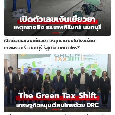
เปิดตัวเลขเงินเยียวยา เหตุกราดยิงในโรงเรียน
เทพศิรินทร์ นนทบุรี รัฐบาลจ่ายเท่าไหร่?