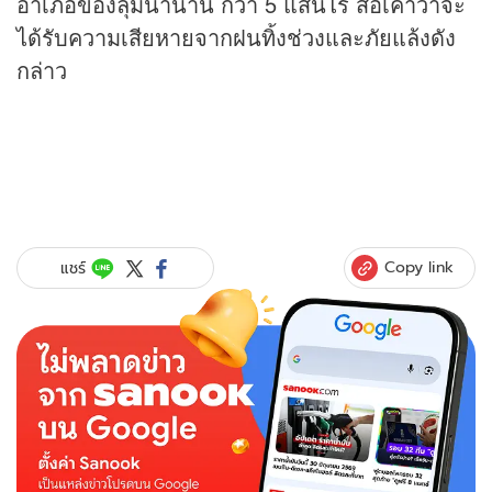
อำเภอของลุ่มน้ำน่าน กว่า 5 แสนไร่ ส่อเค้าว่าจะ
ได้รับความเสียหายจากฝนทิ้งช่วงและภัยแล้งดัง
กล่าว
Copy link
แชร์