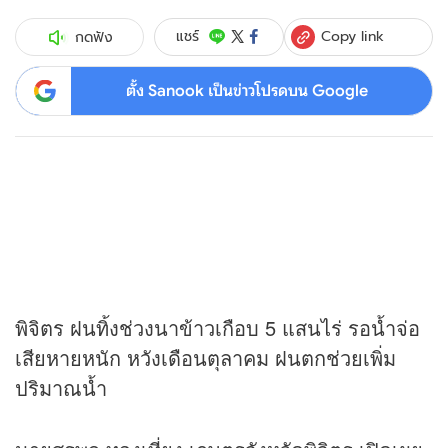
Copy link
แชร์
กดฟัง
ตั้ง Sanook เป็นข่าวโปรดบน Google
พิจิตร ฝนทิ้งช่วงนาข้าวเกือบ 5 แสนไร่ รอน้ำจ่อ
เสียหายหนัก หวังเดือนตุลาคม ฝนตกช่วยเพิ่ม
ปริมาณน้ำ