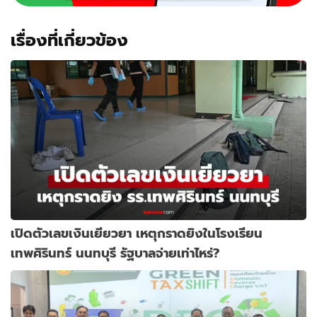
เรื่องที่เกี่ยวข้อง
เปิดตัวเลขเงินเยียวยา เหตุกราดยิงในโรงเรียน
เทพศิรินทร์ นนทบุรี รัฐบาลจ่ายเท่าไหร่?