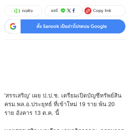
Copy link
แชร์
กดฟัง
ตั้ง Sanook เป็นข่าวโปรดบน Google
'สรรเสริญ' เผย ป.ป.ช. เตรียมเปิดบัญชีทรัพย์สิน
ครม.พล.อ.ประยุทธ์ ที่เข้าใหม่ 19 ราย พ้น 20
ราย อังคาร 13 ต.ค. นี้