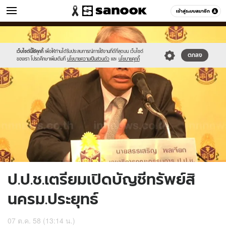
ข่าว
เข้าสู่ระบบสมาชิก
หมวดอื่นๆ
//s.isanook.com/ns/0/ud/375/1878198/650812-
Sanook
//s.isanook.com/sr/0/images/logo-
600
60
01.jpg
new-
sanook.png
เว็บไซต์นี้ใช้คุกกี้
เพื่อให้ท่านได้รับประสบการณ์การใช้งานที่ดีที่สุดบน เว็บไซต์
ตกลง
ของเรา โปรดศึกษาเพิ่มเติมที่
นโยบายความเป็นส่วนตัว
และ
นโยบายคุกกี้
ป.ป.ช.เตรียมเปิดบัญชีทรัพย์สิ
นครม.ประยุทธ์
07 ต.ค. 58 (13:14 น.)