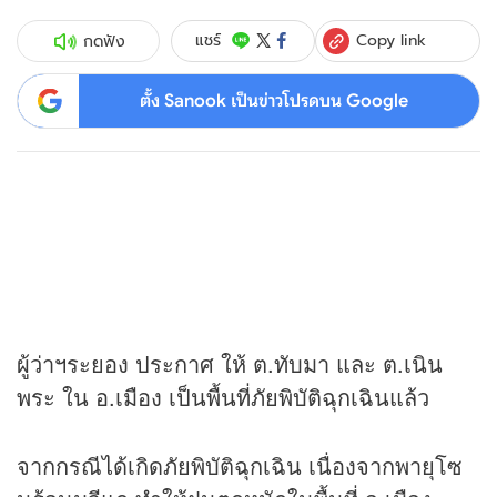
Copy link
แชร์
กดฟัง
ตั้ง Sanook เป็นข่าวโปรดบน Google
ผู้ว่าฯระยอง ประกาศ ให้ ต.ทับมา และ ต.เนิน
พระ ใน อ.เมือง เป็นพื้นที่ภัยพิบัติฉุกเฉินแล้ว
จากกรณีได้เกิดภัยพิบัติฉุกเฉิน เนื่องจากพายุโซ