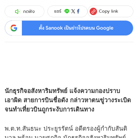
Copy link
แชร์
กดฟัง
ตั้ง Sanook เป็นข่าวโปรดบน Google
นัก
ธุรกิจ
อสังหาริมทรัพย์ แจ้งความกองปราบ
เอาผิด สายการบินชื่อดัง กล่าวหาตนขู่วางระเบิด
จนทำเที่ยวบินถูกระงับการเดินทาง
พ.ต.ท.สันธนะ ประยูรรัตน์ อดีตรองผู้กำกับสันติ
บาล พร้อม นายศุภกิจ นัก
ธุรกิจ
อสังหาริมทรัพย์