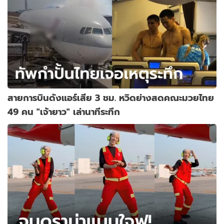
สายการบินดังแอร์เสีย 3 ชม. หวิดย่างสดคณะมวยไทย
49 คน "เจ้ายาว" เล่านาทีระทึก