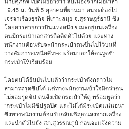
นายศุภกิจ เปิดเผยอ้างว่า สืบเนื่องจากเมื่อเวลา
19.45 น. วันที่ 5 ตุลาคมที่ผ่านมา ตนจะต้องไป
เจรจาเรื่องธุรกิจ ที่เกาะสมุย จ.สุราษฎร์ธานี ซึ่ง
โดยสารสายการบินแห่งหนึ่ง ขณะอยู่บนเครื่อง
ตนมีกระเป๋าเอกสารถือติดตัวไปด้วย และทาง
พนักงานต้อนรับจะนำกระเป๋าตนขึ้นไปไว้บนที่
วางสัมภาระเหนือศีรษะ พร้อมบอกให้ตนรูดซิป
กระเป๋าให้เรียบร้อย
โดยตนได้ยืนยันไปแล้วว่ากระเป๋าดังกล่าวไม่
สามารถรูดซิปได้ แต่ทางพนักงานเข้าใจผิดว่าตน
ไม่ยอมรูดซิป ตนจึงเปิดกระเป๋าให้ดู พร้อมพูดว่า
"กระเป๋าไม่มีซิปรูดปิด และไม่ได้มีระเบิดแน่นอน"
ซึ่งทางพนักงานต้อนรับกลับเชิญตนลงจากเครื่อง
และนำตัวไปยัง สภ.สุวรรณภูมิ ก่อนจะแจ้งความ