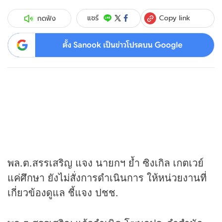
Copy link
แชร์
กดฟัง
ตั้ง Sanook เป็นข่าวโปรดบน Google
พล.ต.สรรเสริญ แจง นายกฯ ย้ำ ซิงเกิล เกตเวย์
แค่ศึกษา ยังไม่สั่งการดำเนินการ ให้หน่วยงานที่
เกี่ยวข้องดูแล ชี้แจง ปชช.