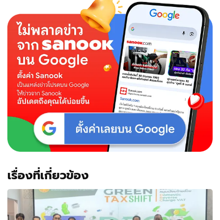
เรื่องที่เกี่ยวข้อง