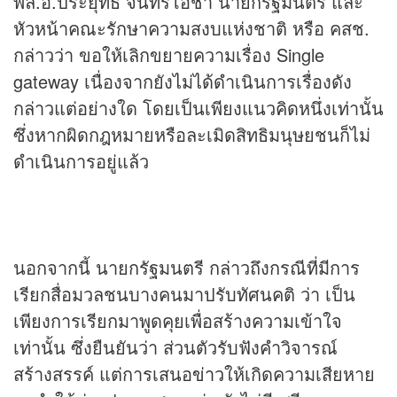
พล.อ.ประยุทธ์ จันทร์โอชา นายกรัฐมนตรี และ
หัวหน้าคณะรักษาความสงบแห่งชาติ หรือ คสช.
กล่าวว่า ขอให้เลิกขยายความเรื่อง Single
gateway เนื่องจากยังไม่ได้ดำเนินการเรื่องดัง
กล่าวแต่อย่างใด โดยเป็นเพียงแนวคิดหนึ่งเท่านั้น
ซึ่งหากผิดกฎหมายหรือละเมิดสิทธิมนุษยชนก็ไม่
ดำเนินการอยู่แล้ว
นอกจากนี้ นายกรัฐมนตรี กล่าวถึงกรณีที่มีการ
เรียกสื่อมวลชนบางคนมาปรับทัศนคติ ว่า เป็น
เพียงการเรียกมาพูดคุยเพื่อสร้างความเข้าใจ
เท่านั้น ซึ่งยืนยันว่า ส่วนตัวรับฟังคำวิจารณ์
สร้างสรรค์ แต่การเสนอ
ข่าว
ให้เกิดความเสียหาย