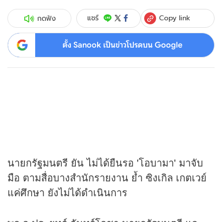
Copy link
แชร์
กดฟัง
ตั้ง Sanook เป็นข่าวโปรดบน Google
นายกรัฐมนตรี ยัน ไม่ได้ยืนรอ 'โอบามา' มาจับ
มือ ตามสื่อบางสำนักรายงาน ย้ำ ซิงเกิล เกตเวย์
แค่ศึกษา ยังไม่ได้ดำเนินการ