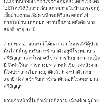
นั้นเจ้าหน้าที่ก็เข้าชาร์จชายคุ้มคลั่งได้สำเร็จโดย
ไม่มีใครได้รับบาดเจ็บ สภาพภายในบ้านกระจกตู้
เสื้อผ้าแตกละเอียด หน้าจอ
ทีวี
และหลอดไฟ
ภายในบ้านแตกหมด ทราบชื่อภายหลังคือ นาย
สมาธิ อายุ 47 ปี
ด้าน พ.ต.อ. อนุสรณ์ ได้กล่าวว่า ในกรณีนี้ผู้ป่วย
นั้นได้มีพื้นฐานรับการรักษาตัวอยู่ที่โรงพยาบาล
ศรีธัญญา และในช่วงนี้ขาดการกินยามานานเป็น
ปี จึงทำให้อาการทางประสาทกำเริบ แต่หลังจาก
นี้ได้ประสานไปทางญาติแล้วว่าจะนำตัวนาย
สมาธิ ส่งตัวเข้ารับการรักษาตัวต่อที่โรงพยาบาล
ศรีธัญญา
ส่วนเจ้าหน้าที่ไม่ดำเนินคดีความ เนื่องด้วยผู้ป่วย