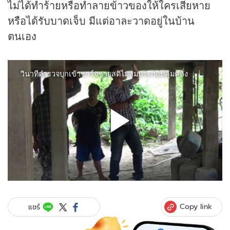
ไม่ได้ทำร้ายหรือทำลายข้าวของให้ใครเสียหาย
หรือได้รับบาดเจ็บ มีแต่อาละวาดอยู่ในบ้าน
ตนเอง
Copy link
แชร์