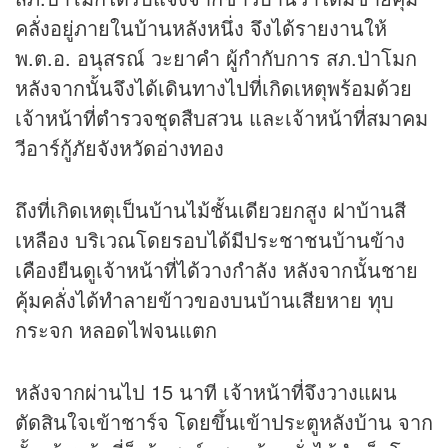
คลั่งอยู่ภายในบ้านหลังหนึ่ง จึงได้รายงานให้
พ.ต.อ. อนุสรณ์ วะยาคำ ผู้กำกับการ สภ.ป่าโมก
หลังจากนั้นจึงได้เดินทางไปที่เกิดเหตุพร้อมด้วย
เจ้าหน้าที่ตำรวจชุดสืบสวน และเจ้าหน้าที่สมาคม
วีอาร์กู้ภัยจังหวัดอ่างทอง
ถึงที่เกิดเหตุเป็นบ้านไม้ชั้นเดียวยกสูง ฝาบ้านสี
เหลือง บริเวณโดยรอบได้มีประชาชนบ้านข้าง
เคืองยืนดูเจ้าหน้าที่ได้วางกำลัง หลังจากนั้นชาย
คุ้มคลั่งได้ทำลายข้าวของบนบ้านเสียหาย ทุบ
กระจก หลอดไฟจนแตก
หลังจากผ่านไป 15 นาที เจ้าหน้าที่จึงวางแผน
ตัดสินใจเข้าชาร์จ โดยขึ้นเข้าประตูหลังบ้าน จาก