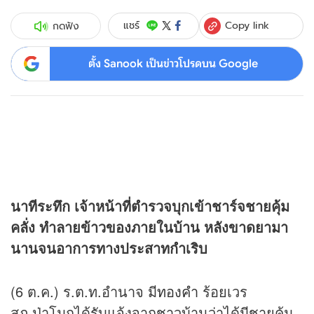
Copy link
แชร์
กดฟัง
ตั้ง Sanook เป็นข่าวโปรดบน Google
นาทีระทึก เจ้าหน้าที่ตำรวจบุกเข้าชาร์จชายคุ้ม
คลั่ง ทำลายข้าวของภายในบ้าน หลังขาดยามา
นานจนอาการทางประสาทกำเริบ
(6 ต.ค.) ร.ต.ท.อำนาจ มี
ทองคำ
ร้อยเวร
สภ.ป่าโมกได้รับแจ้งจากชาวบ้านว่าได้มีชายคุ้ม