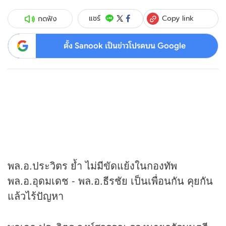
Copy link
แชร์
กดฟัง
ตั้ง Sanook เป็นข่าวโปรดบน Google
พล.อ.ประวิตร ย้ำ ไม่มีขัดแย้งในกองทัพ
พล.อ.อุดมเดช - พล.อ.ธีรชัย เป็นเพื่อนกัน คุยกัน
แล้วไร้ปัญหา