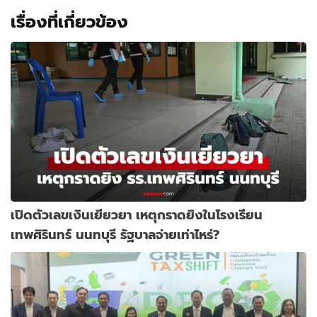
เรื่องที่เกี่ยวข้อง
เปิดตัวเลขเงินเยียวยา เหตุกราดยิงในโรงเรียน
เทพศิรินทร์ นนทบุรี รัฐบาลจ่ายเท่าไหร่?