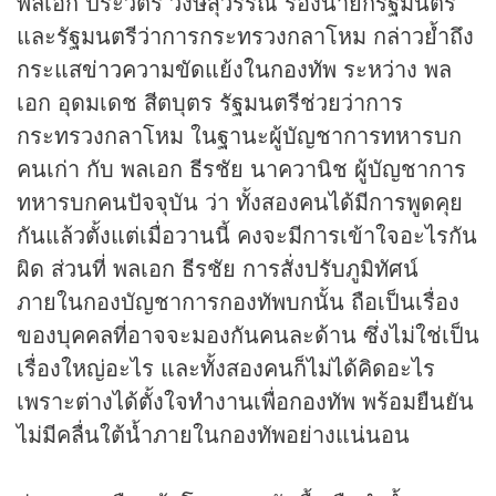
พลเอก ประวิตร วงษ์สุวรรณ รองนายกรัฐมนตรี
และรัฐมนตรีว่าการกระทรวงกลาโหม กล่าวย้ำถึง
กระแส
ข่าว
ความขัดแย้งในกองทัพ ระหว่าง พล
เอก อุดมเดช สีตบุตร รัฐมนตรีช่วยว่าการ
กระทรวงกลาโหม ในฐานะผู้บัญชาการทหารบก
คนเก่า กับ พลเอก ธีรชัย นาควานิช ผู้บัญชาการ
ทหารบกคนปัจจุบัน ว่า ทั้งสองคนได้มีการพูดคุย
กันแล้วตั้งแต่เมื่อวานนี้ คงจะมีการเข้าใจอะไรกัน
ผิด ส่วนที่ พลเอก ธีรชัย การสั่งปรับภูมิทัศน์
ภายในกองบัญชาการกองทัพบกนั้น ถือเป็นเรื่อง
ของบุคคลที่อาจจะมองกันคนละด้าน ซึ่งไม่ใช่เป็น
เรื่องใหญ่อะไร และทั้งสองคนก็ไม่ได้คิดอะไร
เพราะต่างได้ตั้งใจทำงานเพื่อกองทัพ พร้อมยืนยัน
ไม่มีคลื่นใต้น้ำภายในกองทัพอย่างแน่นอน