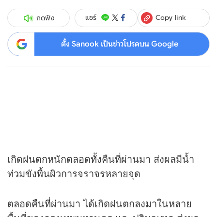
Copy link
แชร์
กดฟัง
ตั้ง Sanook เป็นข่าวโปรดบน Google
เกิดฝนตกหนักตลอดทั้งคืนที่ผ่านมา ส่งผลมีน้ำ
ท่วมขังพื้นผิวการจราจรหลายจุด
ตลอดคืนที่ผ่านมา ได้เกิดฝนตกลงมาในหลาย