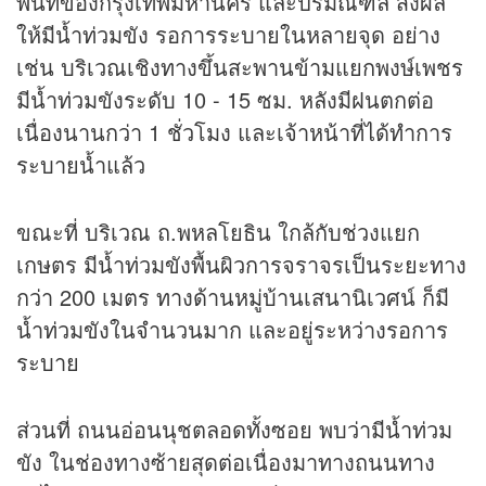
พื้นที่ของกรุงเทพมหานคร และปริมณฑล ส่งผล
ให้มีน้ำท่วมขัง รอการระบายในหลายจุด อย่าง
เช่น บริเวณเชิงทางขึ้นสะพานข้ามแยกพงษ์เพชร
มีน้ำท่วมขังระดับ 10 - 15 ซม. หลังมีฝนตกต่อ
เนื่องนานกว่า 1 ชั่วโมง และเจ้าหน้าที่ได้ทำการ
ระบายน้ำแล้ว
ขณะที่ บริเวณ ถ.พหลโยธิน ใกล้กับช่วงแยก
เกษตร มีน้ำท่วมขังพื้นผิวการจราจรเป็นระยะทาง
กว่า 200 เมตร ทางด้านหมู่บ้านเสนานิเวศน์ ก็มี
น้ำท่วมขังในจำนวนมาก และอยู่ระหว่างรอการ
ระบาย
ส่วนที่ ถนนอ่อนนุชตลอดทั้งซอย พบว่ามีน้ำท่วม
ขัง ในช่องทางซ้ายสุดต่อเนื่องมาทางถนนทาง