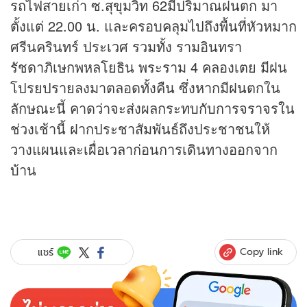
รถไฟสายเก่า ซ.สุขุมวิท 62มีปริมาณฝนตก มา
ตั้งแต่ 22.00 น. และครอบคลุมไปถึงพื้นที่หัวหมาก
ศรีนครินทร์ ประเวศ รวมทั้ง รามอินทรา
รัชดาภิเษกพหลโยธิน พระราม 4 คลองเตย มีฝน
โปรยปรายลงมาตลอดทั้งคืน ซึ่งหากมีฝนตกใน
ลักษณะนี้ คาดว่าจะส่งผลกระทบกับการจราจรใน
ช่วงเช้านี้ ฝากประชาสัมพันธ์ถึงประชาชนให้
วางแผนและเผื่อเวลาก่อนการเดินทางออกจาก
บ้าน
Copy link
แชร์