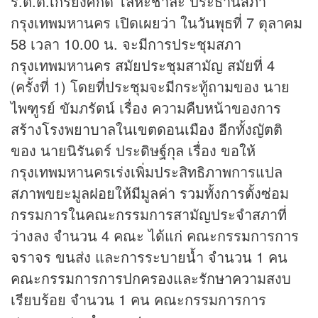
ร.ต.ต.เกรียงศักดิ์ โลหะชาละ ประธานสภา
กรุงเทพมหานคร เปิดเผยว่า ในวันพุธที่ 7 ตุลาคม
58 เวลา 10.00 น. จะมีการประชุมสภา
กรุงเทพมหานคร สมัยประชุมสามัญ สมัยที่ 4
(ครั้งที่ 1) โดยที่ประชุมจะมีกระทู้ถามของ นาย
ไพฑูรย์ ขัมภรัตน์ เรื่อง ความคืบหน้าของการ
สร้างโรงพยาบาลในเขตดอนเมือง อีกทั้งญัตติ
ของ นายนิรันดร์ ประดิษฐ์กุล เรื่อง ขอให้
กรุงเทพมหานครเร่งเพิ่มประสิทธิภาพการแปล
สภาพขยะมูลฝอยให้มีมูลค่า รวมทั้งการตั้งซ่อม
กรรมการในคณะกรรมการสามัญประจำสภาที่
ว่างลง จำนวน 4 คณะ ได้แก่ คณะกรรมการการ
จราจร ขนส่ง และการระบายน้ำ จำนวน 1 คน
คณะกรรมการการปกครองและรักษาความสงบ
เรียบร้อย จำนวน 1 คน คณะกรรมการการ