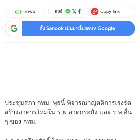
Copy link
แชร์
กดฟัง
ตั้ง Sanook เป็นข่าวโปรดบน Google
ประชุมสภา กทม. พุธนี้ พิจารณาญัตติการเร่งรัด
สร้างอาคารใหม่ใน ร.พ.ลาดกระบัง และ ร.พ.อื่น
ๆ ของ กทม.