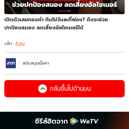
เปิดตัวเลขทองคำ กินไข่วันละกี่ฟอง? ถึงจะช่วย
ปกป้องสมอง ลดเสี่ยงอัลไซเมอร์ได้
แท็ก :
สังคม
สนับสนุนเนื้อหา
กลับขึ้นไปด้านบน
ซีรีส์ฮิตจาก