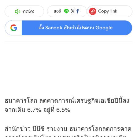
Copy link
แชร์
กดฟัง
ตั้ง Sanook เป็นข่าวโปรดบน Google
ธนาคารโลก ลดคาดการณ์เศรษฐกิจเอเชียปีนี้ลง
จากเดิม 6.7% อยู่ที่ 6.5%
สำนัก
ข่าว
บีบีซี รายงาน ธนาคารโลกลดการคาด