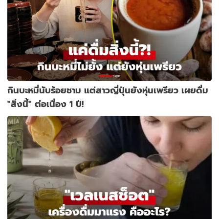
กินบะหมี่นับร้อยชาม แต่สาวญี่ปุ่นยังหุ่นเพรียว เผยดื่ม
"สิ่งนี้" ต่อเนื่อง 1 ปี!