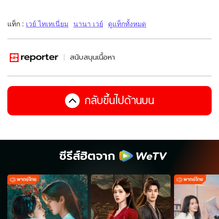
แท็ก :
เวย์ ไทเทเนี่ยม
นานา เวย์
ดูแท็กทั้งหมด
สนับสนุนเนื้อหา
กลับขึ้นไปด้านบน
ซีรีส์ฮิตจาก