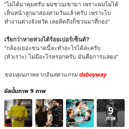
"ไม่ได้มาคุมครับ ผมชวนเขามา เพราะผมไม่ได้
เห็นหน้าลูกมาสองสามวันแล้วครับ เพราะไป
ทำงานต่างจังหวัด เลยคิดถึงก็ชวนมาที่กอง"
เรียกว่าหายห่วงได้ร้อยเปอร์เซ็นต์?
"กล้องเยอะขนาดนี้จะทำอะไรได้ล่ะครับ
(หัวเราะ) ไม่มีอะไรหรอกครับ มันคือการแสดง"
ขอบคุณภาพจากอินสตาแกรม
daboyway
อัลบั้มภาพ 9 ภาพ
อัลบั้ม
9
ภาพ
9
ภาพ
ภาพ
ของ