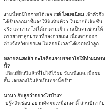
งานนี้พอมีโอกาสได้เจอ
เวย์ ไทเทเนียม
เจ้าตัวจึง
ได้รีบออกมาชี้แจงให้ฟังทันทีว่า ในฉากมีเลิฟซีน
จริง แต่นานาไม่ได้มาตามเฝ้า ตนเป็นคนชวนให้
ภรรยาพาลูกมาหาที่กองถ่ายเอง เนื่องจากออก
ต่างจังหวัดบ่อยเลยไม่ค่อยมีเวลาได้เจอหน้าลูก
หลายคนสงสัย อะไรคือแรงบรรดาใจให้ทำผมทรง
นี้?
"เกือบยี่สิบปีแล้วที่ไม่ได้ไว้ผม วันหนึ่งเลยเบื่อผม
สั้น เลยลองไว้แล้วเป็นทรงนี้ครับ"
นานา กับลูกว่าอย่างไรบ้าง?
"บรู๊คลินชอบ อยากตัดผมเหมือนดาดี๊ ส่วนบีน่ากับ