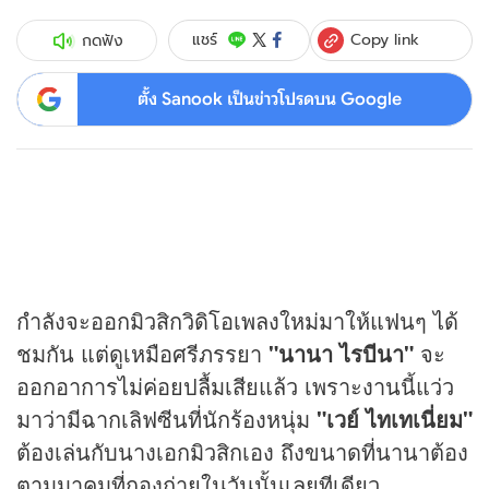
Copy link
แชร์
กดฟัง
ตั้ง Sanook เป็นข่าวโปรดบน Google
กำลังจะออกมิวสิกวิดิโอเพลงใหม่มาให้แฟนๆ ได้
ชมกัน แต่ดูเหมือศรีภรรยา
"นานา ไรบีนา"
จะ
ออกอาการไม่ค่อยปลื้มเสียแล้ว เพราะงานนี้แว่ว
มาว่ามีฉากเลิฟซีนที่นักร้องหนุ่ม
"เวย์ ไทเทเนี่ยม"
ต้องเล่นกับนางเอกมิวสิกเอง ถึงขนาดที่นานาต้อง
ตามมาคุมที่กองถ่ายในวันนั้นเลยทีเดียว