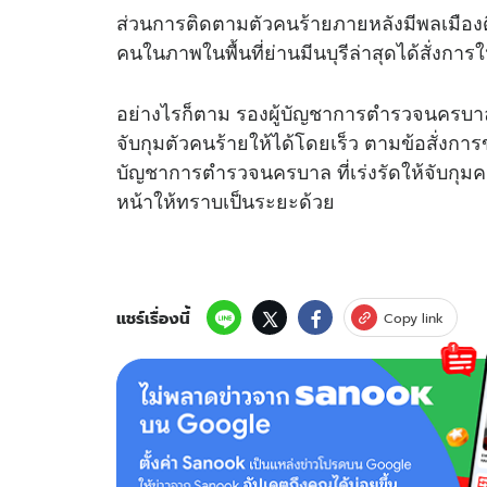
ส่วนการติดตามตัวคนร้ายภายหลังมีพลเมืองดี 
คนในภาพในพื้นที่ย่านมีนบุรีล่าสุดได้สั่งการ
อย่างไรก็ตาม รองผู้บัญชาการตำรวจนครบาล ยัง
จับกุมตัวคนร้ายให้ได้โดยเร็ว ตามข้อสั่งก
บัญชาการตำรวจนครบาล ที่เร่งรัดให้จับกุม
หน้าให้ทราบเป็นระยะด้วย
แชร์เรื่องนี้
Copy link