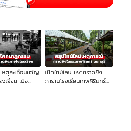
เหตุสะเทือนขวัญ
เปิดไทม์ไลน์ เหตุกราดยิง
งเรียน เมื่อ
ภายในโรงเรียนเทพศิรินทร์
ใช่พื้นที่
นนทบุรี เกิดอะไรขึ้นบ้าง?