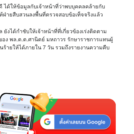
ได้ให้ข้อมูลกับเจ้าหน้าที่ว่าพบบุคคลคล้ายกับ
ให้ฝ่ายสืบสวนลงพื้นที่ตรวจสอบข้อเท็จจริงแล้ว
M
u
ได้กำชับให้เจ้าหน้าที่ที่เกี่ยวข้องเร่งติดตาม
t
ารของ พล.ต.ต.ศานิตย์ มหถาวร รักษาราชการแทนผู้
e
คนร้ายให้ได้ภายใน 7 วัน รวมถึงรายงานความคืบ