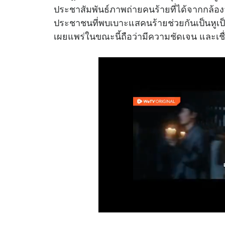
ประชาสัมพันธ์ภาพถ่ายคนร้ายที่ได้จากกล้องว
ประชาชนที่พบเบาะแสคนร้ายช่วยกันเป็นหูเป็นต
เผยแพร่ในขณะนี้ถือว่ามีความชัดเจน และเชื