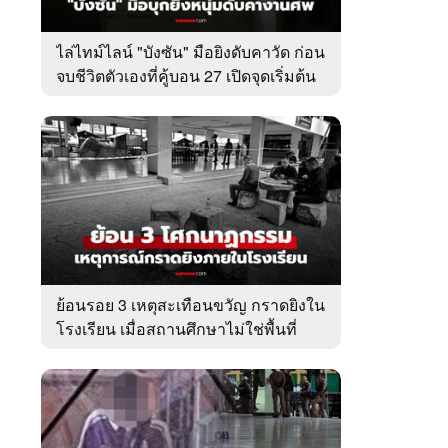
ไล่ไทม์ไลน์ "บังซัน" มือยิงดับคาวัด ก่อน
จบชีวิตตัวเองที่คู้บอน 27 เปิดจุดเริ่มต้น
ชนวนเหตุ
ย้อนรอย 3 เหตุสะเทือนขวัญ กราดยิงใน
โรงเรียน เมื่อสถานศึกษาไม่ใช่พื้นที่
ปลอดภัย