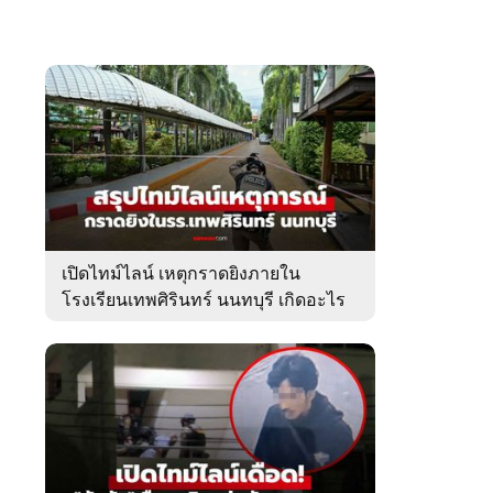
เปิดไทม์ไลน์ เหตุกราดยิงภายใน
โรงเรียนเทพศิรินทร์ นนทบุรี เกิดอะไร
ขึ้นบ้าง?