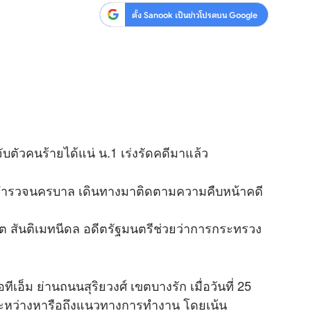
ตั้ง Sanook เป็นข่าวโปรดบน Google
ับตัวคนร้ายได้แน่ น.1 เร่งรัดคดีมาแล้ว
ารตำรวจนครบาล เดินทางมาติดตามความคืบหน้าคดี
ฤต สันติเมทนีดล อดีตรัฐมนตรีช่วยว่าการกระทรวง
ีเอ็ม ย่านถนนสุริยวงศ์ เขตบางรัก เมื่อวันที่ 25
่ระหว่างหารือถึงแนวทางการทำงาน โดยเน้น