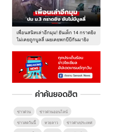
เพื่อนสนิทเล่าอีกมุม! ยันเด็ก 14 กราดยิง
ไม่เคยถูกบูลลี่ เผยเคยพกบีบีกันมายิง
โชว์ จนครูยึด
คำค้นยอดฮิต
ข่าวด่วน
ข่าวด่วนออนไลน์
ข่าวสดวันนี้
หวยลาว
ข่าวต่างประเทศ