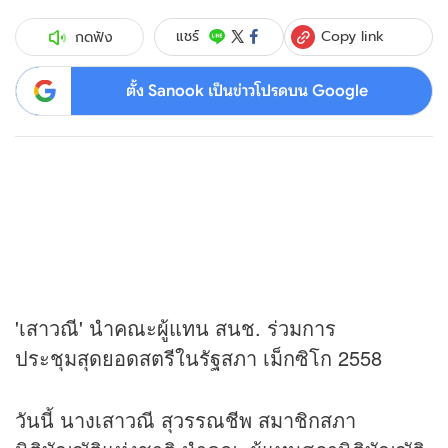
Copy link
แชร์
กดฟัง
ตั้ง Sanook เป็นข่าวโปรดบน Google
'เสาวณี' นำคณะผู้แทน สนช. ร่วมการ
ประชุมสุดยอดสตรีในรัฐสภา เม็กซิโก 2558
วันนี้ นางเสาวณี สุวรรณชีพ สมาชิกสภา