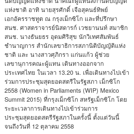
นิติบัญญัติแห่งชาติ นำคณะผู้แทนสภานิติบัญญัติ
แห่งชาติ อาทิ นายสุรศักดิ์ เจือสุคนธ์ทิพย์
เอกอัครราชทูต ณ กรุงเม็กซิโก และที่ปรึกษา
สนช. ศาสตราจารย์นิสดารก์ เวชยานนท์ สมาชิก
สนช. นางธันยธร อุดมศิริสุข นักวิเทศสัมพันธ์
ชำนาญการ สำนักเลขาธิการสภานิติบัญญัติแห่ง
ชาติ และ นางสาวศุภิกรา แก่นแก้ว ผู้ช่วย
เลขานุการคณะผู้แทน เดินทางออกจาก
ประเทศไทย ในเวลา 13.20 น. เพื่อเดินทางไปเข้า
ร่วมการประชุมสุดยอดสตรีในรัฐสภา เม็กซิโก
2558 (Women in Parliaments (WIP) Mexico
Summit 2015) ที่กรุงเม็กซิโก สหรัฐเม็กซิโก โดย
ระยะเวลาการเดินทางไปเข้าร่วมการ
ประชุมสุดยอดสตรีรัฐสภาในครั้งนี้ ตั้งแต่วันนี้
จนถึงวันที่ 12 ตุลาคม 2558