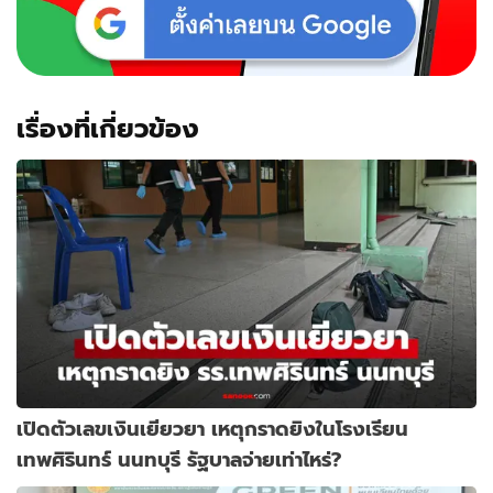
เรื่องที่เกี่ยวข้อง
เปิดตัวเลขเงินเยียวยา เหตุกราดยิงในโรงเรียน
เทพศิรินทร์ นนทบุรี รัฐบาลจ่ายเท่าไหร่?