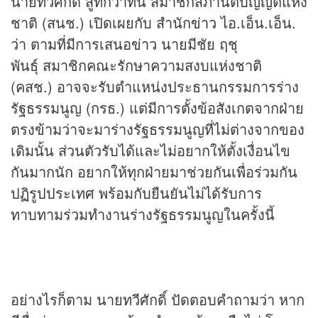
นายทวีศักดิ์ สูทกวาทิน สมาชิกสภานิติบัญญัติแห่ง
ชาติ (สนช.) เปิดเผยกับ สำนัก
ข่าว
ไอ.เอ็น.เอ็น.
ว่า ตามที่มีการเสนอ
ข่าว
นายมีชัย ฤชุ
พันธุ์ สมาชิกคณะรักษาความสงบแห่งชาติ
(คสช.) อาจจะรับตำแหน่งประธานกรรมการร่าง
รัฐธรรมนูญ (กรธ.) แต่มีการตั้งข้อสังเกตจากฝ่าย
ตรงข้ามว่าจะมาร่างรัฐธรรมนูญที่ไม่ต่างจากของ
เดิมนั้น ส่วนตัวรับได้และไม่อยากให้ตั้งเงื่อนไข
กันมากนัก อยากให้ทุกฝ่ายมาช่วยกันเพื่อร่วมกัน
ปฏิรูปประเทศ พร้อมกับยืนยันไม่ได้รับการ
ทาบทามร่วมทำงานร่างรัฐธรรมนูญในครั้งนี้
อย่างไรก็ตาม นายทวีศักดิ์ ปัดตอบคำถามว่า หาก