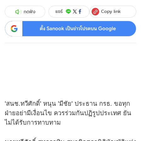
Copy link
แชร์
กดฟัง
ตั้ง Sanook เป็นข่าวโปรดบน Google
'สนช.ทวีศักดิ์' หนุน 'มีชัย' ประธาน กรธ. ขอทุก
ฝ่ายอย่ามีเงื่อนไข ควรร่วมกันปฏิรูปประเทศ ยัน
ไม่ได้รับการทาบทาม