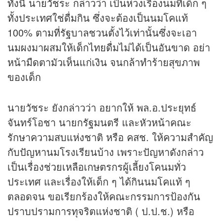
ทั้งนี้ นายวัชระ กล่าวว่า เป็นห่วงเรื่องนมที่เด็ก ๆ
ทั้งประเทศใช่ดื่มกิน ซึ่งจะต้องเป็นนมโคแท้
100% ตามที่รัฐบาลชวนตั้งไว้เท่านั้นซึ่งจะเอา
นมผงมาผสมให้เด็กไทยดื่มไม่ได้เป็นอันขาด อย่า
หน้ามืดตามัวเห็นแก่เงิน จนกล้าทำร้ายสุขภาพ
ของเด็ก
นายวัชระ ยังกล่าวว่า อยากให้ พล.อ.ประยุทธ์
จันทร์โอชา นายกรัฐมนตรี และหัวหน้าคณะ
รักษาความสบแห่งชาติ หรือ คสช. ให้ความสำคัญ
กับปัญหานมโรงเรียนบ้าง เพราะปัญหาดังกล่าว
เป็นเรื่องช่วยเหลือเกษตรกรผู้เลี้ยงโคนมทั่ว
ประเทศ และเรื่องให้เด็ก ๆ ได้กินนมโคแท้ ๆ
ตลอดจน ขอเรียกร้องให้คณะกรรมการป้องกัน
ปราบปรามการทุจริตแห่งชาติ ( ป.ป.ช.) หรือ