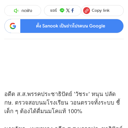
Copy link
แชร์
กดฟัง
ตั้ง Sanook เป็นข่าวโปรดบน Google
อดีต ส.ส.พรรคประชาธิปัตย์ 'วัชระ' หนุน ปลัด
กษ. ตรวจสอบนมโรงเรียน วอนตรวจทั้งระบบ ชี้
เด็ก ๆ ต้องได้ดื่มนมโคแท้ 100%