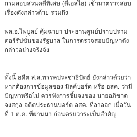
กรมสอบสวนคดีพิเศษ (ดีเอสไอ) เข้ามาตรวจสอบ
เรื่องดังกล่าวด้วย รวมถึง
พล.อ.ไพบูลย์ คุ้มฉายา ประธานศูนย์ปราบปราม
คอร์รัปชั่นของรัฐบาล ในการตรวจสอบปัญหาดัง
กล่าวอย่างจริงจัง
ทั้งนี้ อดีต ส.ส.พรรคประชาธิปัตย์ ยังกล่าวด้วยว่า
หากต้องการข้อมูลของ มิลค์บอร์ด หรือ อสค. ว่ามี
ปัญหาหรือไม่ ควรฟังการชี้แจงของ นายอภิชาต
จงสกุล อดีตประธานบอร์ด อสค. ที่ลาออก เมื่อวัน
ที่ 1 ต.ค. ที่ผ่านมา ก่อนครบวาระเป็นสำคัญ