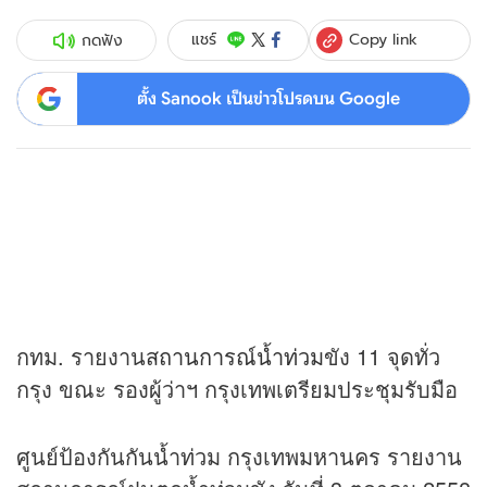
Copy link
แชร์
กดฟัง
ตั้ง Sanook เป็นข่าวโปรดบน Google
กทม. รายงาน
สถานการณ์น้ำท่วม
ขัง 11 จุดทั่ว
กรุง ขณะ รองผู้ว่าฯ กรุงเทพเตรียมประชุมรับมือ
ศูนย์ป้องกันกันน้ำท่วม กรุงเทพมหานคร รายงาน